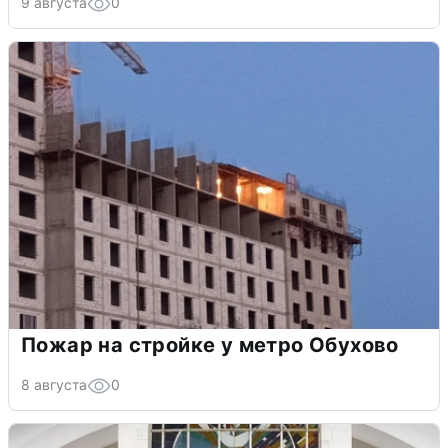
9 августа
0
Пожар на стройке у метро Обухово
8 августа
0