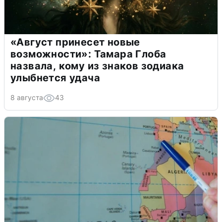
«Август принесет новые
возможности»: Тамара Глоба
назвала, кому из знаков зодиака
улыбнется удача
8 августа
43