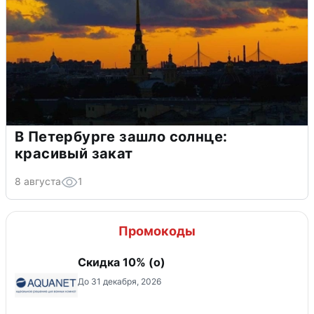
В Петербурге зашло солнце:
красивый закат
8 августа
1
Промокоды
Скидка 10% (о)
До 31 декабря, 2026