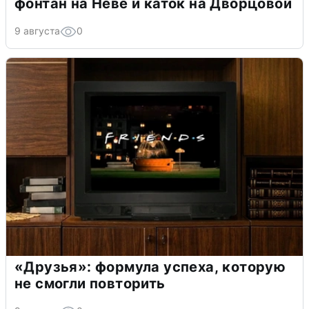
фонтан на Неве и каток на Дворцовой
9 августа
0
«Друзья»: формула успеха, которую
не смогли повторить