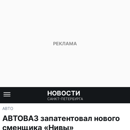
НОВОСТИ
САНКТ-ПЕТЕРБУРГА
АВТО
АВТОВАЗ запатентовал нового
сменщика «Нивы»