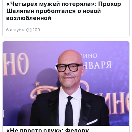
«Четырех мужей потеряла»: Прохор
Шаляпин проболтался о новой
возлюбленной
6 августа
100
«Не просто слух»: Федору