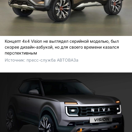
Концепт 4x4 Vision не выглядел серийной моделью, был
скорее дизайн-азбукой, но для своего времени казался
перспективным
Источник: 
пресс-служба АВТОВАЗа