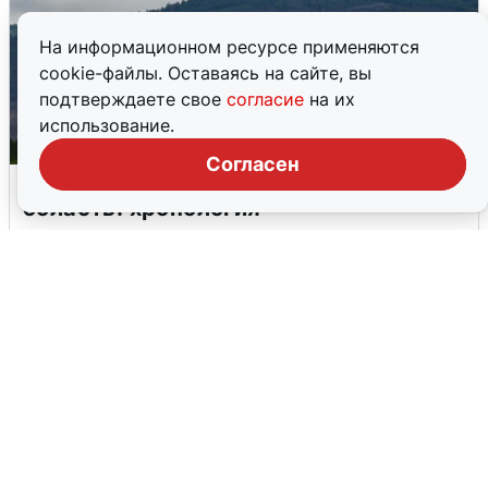
На информационном ресурсе применяются
cookie-файлы. Оставаясь на сайте, вы
подтверждаете свое
согласие
на их
использование.
Согласен
Ночная атака БПЛА на Самарскую
область: хронология
8 августа
0