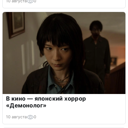
10 августа
0
В кино — японский хоррор
«Демонолог»
10 августа
0