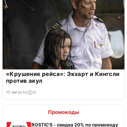
«Крушение рейса»: Экхарт и Кингсли
против акул
10 августа
0
Промокоды
ROSTIC'S - скидка 20% по промокоду