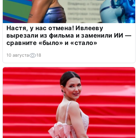
Настя, у нас отмена! Ивлееву
вырезали из фильма и заменили ИИ —
сравните «было» и «стало»
10 августа
18