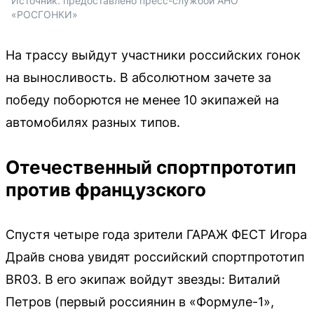
Источник: 
предоставлено пресс-службой АНО 
«РОСГОНКИ»
На трассу выйдут участники российских гонок
на выносливость. В абсолютном зачете за
победу поборются не менее 10 экипажей на
автомобилях разных типов.
Отечественный спортпрототип
против французского
Спустя четыре года зрители ГАРАЖ ФЕСТ Игора
Драйв снова увидят российский спортпрототип
BR03. В его экипаж войдут звезды: Виталий
Петров (первый россиянин в «Формуле-1»,