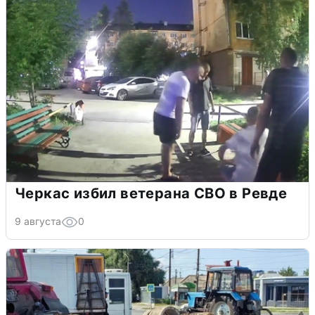
Черкас избил ветерана СВО в Ревде
9 августа
0