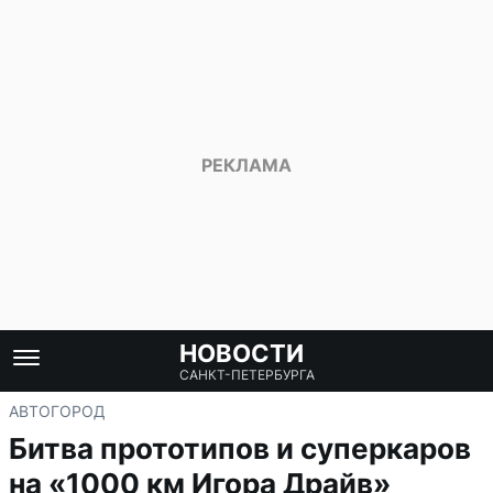
НОВОСТИ
САНКТ-ПЕТЕРБУРГА
АВТО
ГОРОД
Битва прототипов и суперкаров
на «1000 км Игора Драйв»