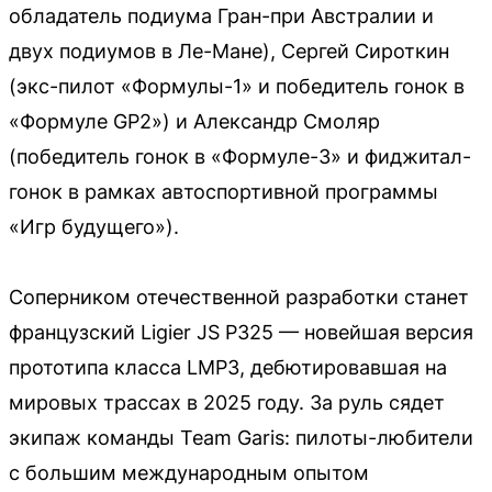
обладатель подиума Гран-при Австралии и
двух подиумов в Ле-Мане), Сергей Сироткин
(экс-пилот «Формулы-1» и победитель гонок в
«Формуле GP2») и Александр Смоляр
(победитель гонок в «Формуле-3» и фиджитал-
гонок в рамках автоспортивной программы
«Игр будущего»).
Соперником отечественной разработки станет
французский Ligier JS P325 — новейшая версия
прототипа класса LMP3, дебютировавшая на
мировых трассах в 2025 году. За руль сядет
экипаж команды Team Garis: пилоты-любители
с большим международным опытом