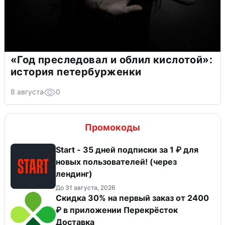
«Год преследовал и облил кислотой»:
история петербурженки
8 августа
0
Промокоды
Start - 35 дней подписки за 1 ₽ для
новых пользователей! (через
лендинг)
До 31 августа, 2026
Скидка 30% на первый заказ от 2400
₽ в приложении Перекрёсток
Доставка