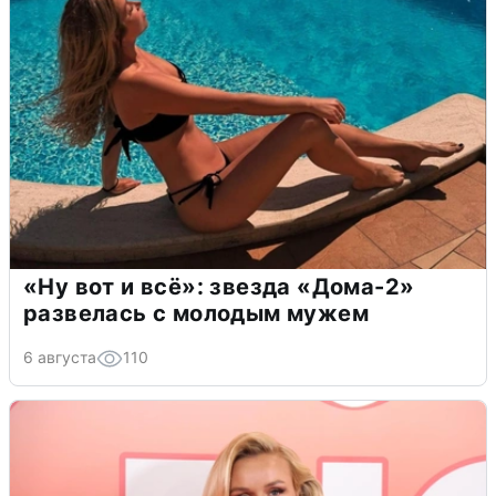
«Ну вот и всё»: звезда «Дома-2»
развелась с молодым мужем
6 августа
110