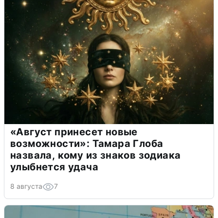
«Август принесет новые
возможности»: Тамара Глоба
назвала, кому из знаков зодиака
улыбнется удача
8 августа
7