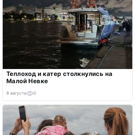
Теплоход и катер столкнулись на
Малой Невке
8 августа
0