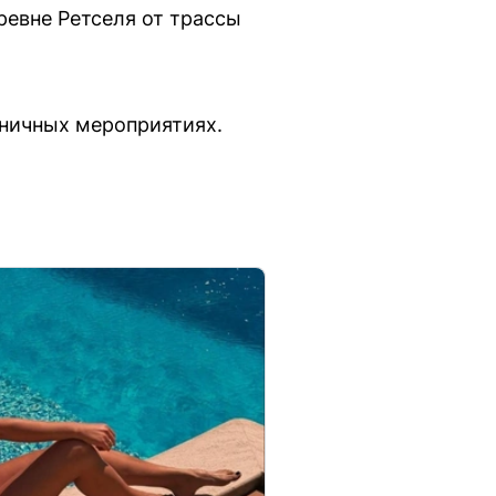
еревне Ретселя от трассы
дничных мероприятиях.