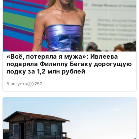
«Всё, потеряла я мужа»: Ивлеева
подарила Филиппу Бегаку дорогущую
лодку за 1,2 млн рублей
5 августа
252