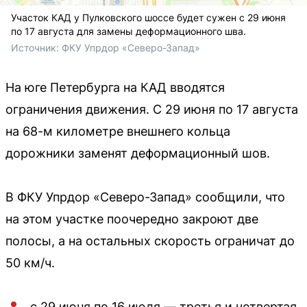
Участок КАД у Пулковского шоссе будет сужен с 29 июня
по 17 августа для замены деформационного шва.
Источник: 
ФКУ Упрдор «Северо-Запад»
На юге Петербурга на КАД вводятся
ограничения движения. С 29 июня по 17 августа
на 68-м километре внешнего кольца
дорожники заменят деформационный шов.
В ФКУ Упрдор «Северо-Запад» сообщили, что
на этом участке поочередно закроют две
полосы, а на остальных скорость ограничат до
50 км/ч.
с 29 июня по 16 июля — третья и четвертая