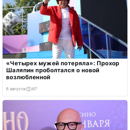
«Четырех мужей потеряла»: Прохор
Шаляпин проболтался о новой
возлюбленной
6 августа
67