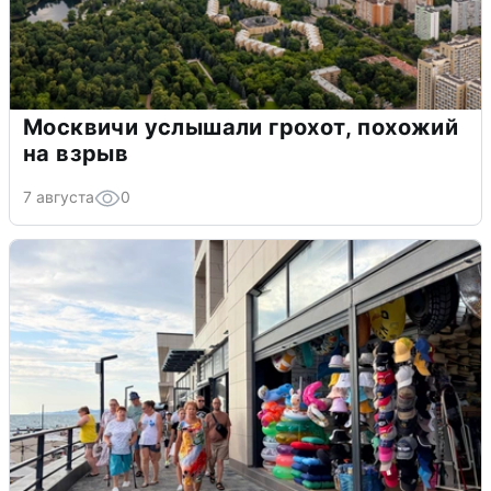
Москвичи услышали грохот, похожий
на взрыв
7 августа
0