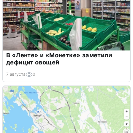
В «Ленте» и «Монетке» заметили
дефицит овощей
7 августа
0