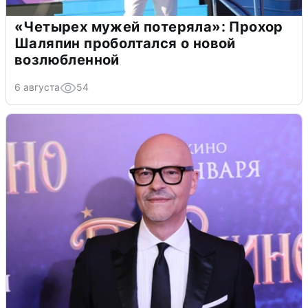
«Четырех мужей потеряла»: Прохор
Шаляпин проболтался о новой
возлюбленной
6 августа
54