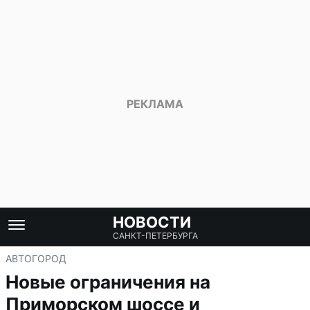
НОВОСТИ
САНКТ-ПЕТЕРБУРГА
АВТО
ГОРОД
Новые ограничения на
Приморском шоссе и