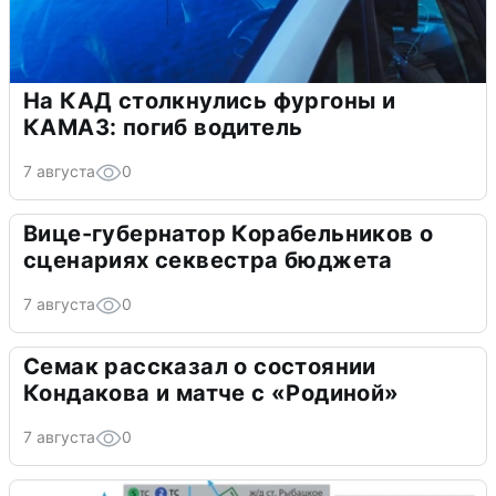
На КАД столкнулись фургоны и
КАМАЗ: погиб водитель
7 августа
0
Вице-губернатор Корабельников о
сценариях секвестра бюджета
7 августа
0
Семак рассказал о состоянии
Кондакова и матче с «Родиной»
7 августа
0