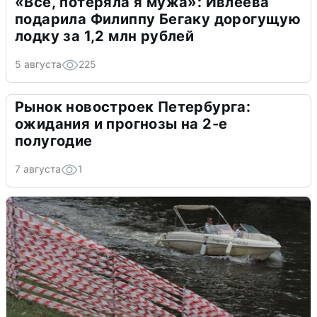
«Всё, потеряла я мужа»: Ивлеева
подарила Филиппу Бегаку дорогущую
лодку за 1,2 млн рублей
5 августа
225
Рынок новостроек Петербурга:
ожидания и прогнозы на 2-е
полугодие
7 августа
1