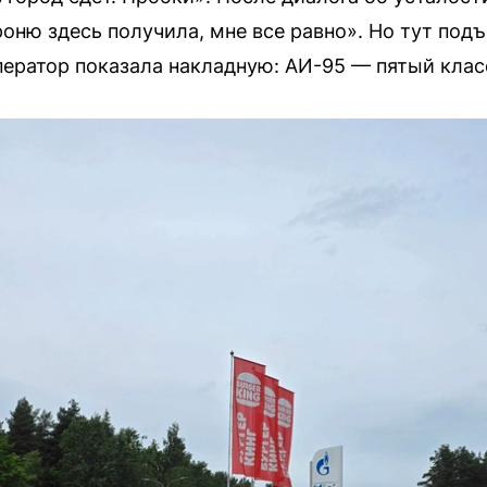
оню здесь получила, мне все равно». Но тут подъ
ператор показала накладную: АИ-95 — пятый клас