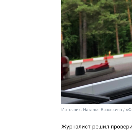
Источник: 
Наталья Вязовкина / «Ф
Журналист решил проверит