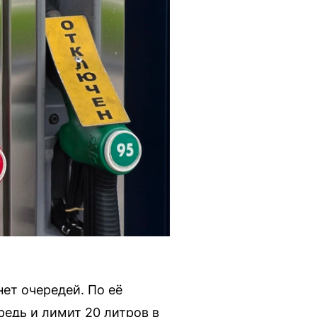
ет очередей. По её
редь и лимит 20 литров в