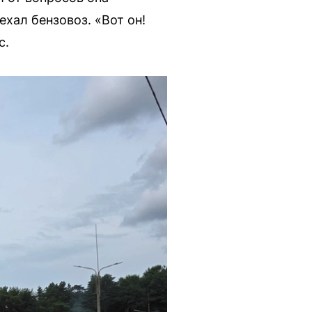
ехал бензовоз. «Вот он!
с.