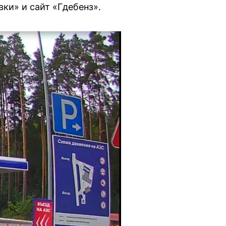
ки» и сайт «Гдебенз».