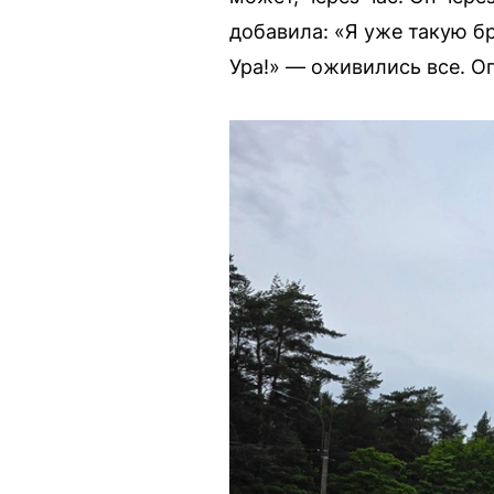
добавила: «Я уже такую бр
Ура!» — оживились все. О