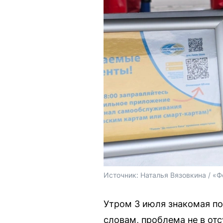
Источник: 
Наталья Вязовкина / «Ф
Утром 3 июля знакомая по
словам, проблема не в отс