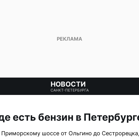
НОВОСТИ
САНКТ-ПЕТЕРБУРГА
де есть бензин в Петербург
 Приморскому шоссе от Ольгино до Сестрорецка,