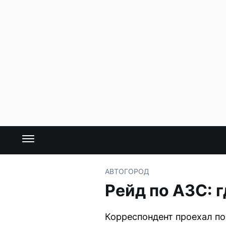
АВТО
ГОРОД
Рейд по АЗС: г
Корреспондент проехал по