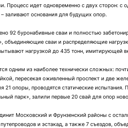
 Процесс идет одновременно с двух сторон: с о
 – заливают основания для будущих опор.
ено 92 буронабивные сваи и полностью забетони
», объединяющие сваи и распределяющие нагрузк
пытывают нагрузкой до 435 тонн, имитирующей в
ся одним из наиболее технически сложных: почт
йкой, пересекая оживленный проспект и две жел
я 21 опоры, проводятся статические испытания. П
ьный парк», залили первые 20 свай для опор ново
динит Московский и Фрунзенский районы с остал
путепроводов и эстакад, а также 7 съездов, объ