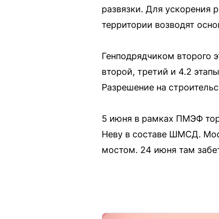
развязки. Для ускорения 
территории возводят осно
Генподрядчиком второго э
второй, третий и 4.2 эта
Разрешение на строительс
5 июня в рамках ПМЭФ тор
Неву в составе ШМСД. М
мостом. 24 июня там забе