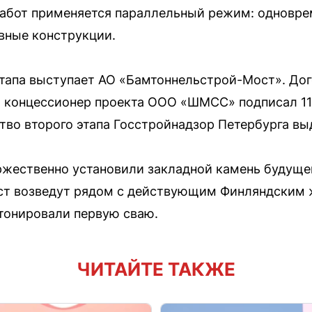
работ применяется параллельный режим: одновре
вные конструкции.
тапа выступает АО «Бамтоннельстрой-Мост». Дог
пы концессионер проекта ООО «ШМСС» подписал 11
тво второго этапа Госстройнадзор Петербурга выд
жественно установили закладной камень будущег
ост возведут рядом с действующим Финляндски
тонировали первую сваю.
ЧИТАЙТЕ ТАКЖЕ