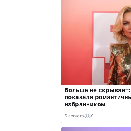
Больше не скрывает:
показала романтичн
избранником
6 августа
9