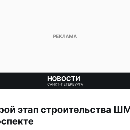
НОВОСТИ
САНКТ-ПЕТЕРБУРГА
рой этап строительства Ш
оспекте