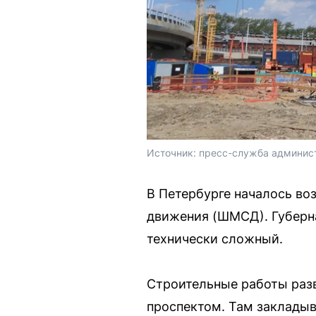
Источник: 
пресс-служба админист
В Петербурге началось во
движения (ШМСД). Губерна
технически сложный.
Строительные работы разв
проспектом. Там закладыв