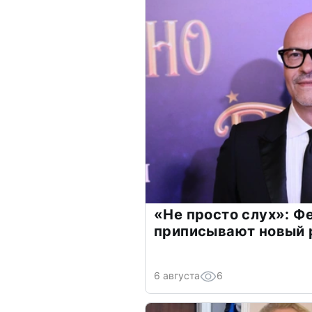
«Не просто слух»: Ф
приписывают новый 
6 августа
6