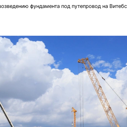
озведению фундамента под путепровод на Витебс