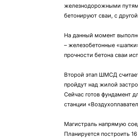
железнодорожными путями.
бетонируют сваи, с другой
На данный момент выполн
– железобетонные «шапки
прочности бетона сваи ис
Второй этап ШМСД считает
пройдут над жилой застро
Сейчас готов фундамент дл
станции «Воздухоплавател
Магистраль напрямую сое
Планируется построить 16 