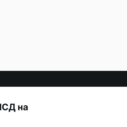
МСД на