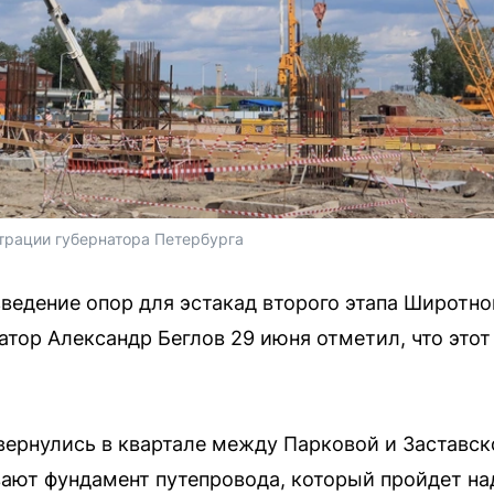
рации губернатора Петербурга
зведение опор для эстакад второго этапа Широтн
тор Александр Беглов 29 июня отметил, что этот
ернулись в квартале между Парковой и Заставск
ают фундамент путепровода, который пройдет на