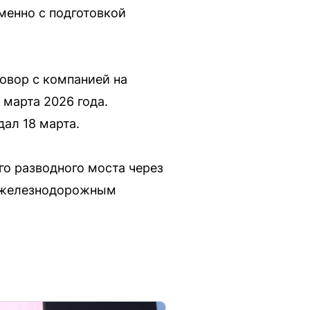
менно с подготовкой
овор с компанией на
 марта 2026 года.
ал 18 марта.
о разводного моста через
м железнодорожным