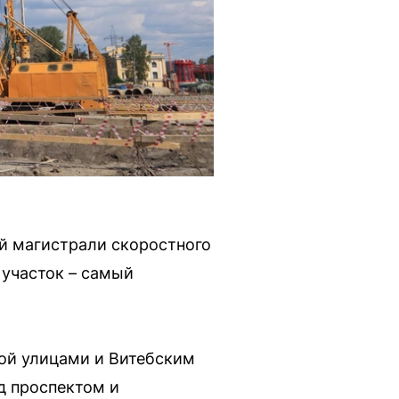
ой магистрали скоростного
 участок – самый
ой улицами и Витебским
д проспектом и