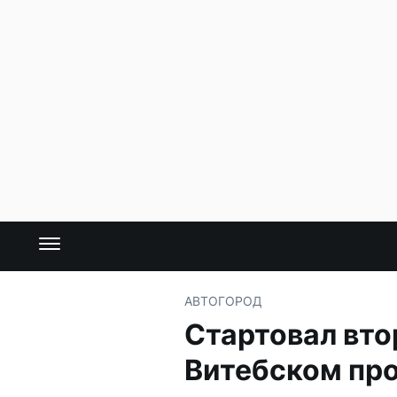
АВТО
ГОРОД
Стартовал вто
Витебском пр