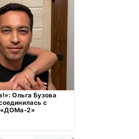
!»: Ольга Бузова
ссоединилась с
 «ДОМа-2»