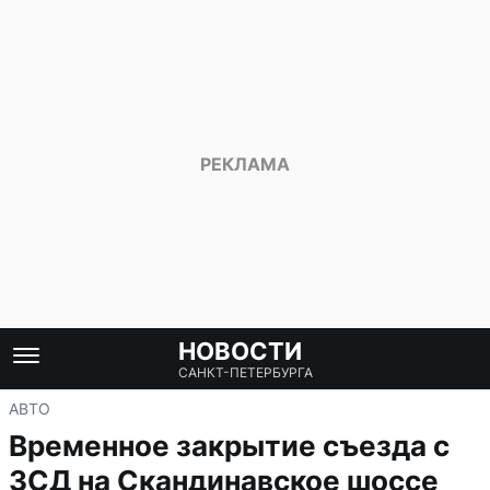
НОВОСТИ
САНКТ-ПЕТЕРБУРГА
АВТО
Временное закрытие съезда с
ЗСД на Скандинавское шоссе