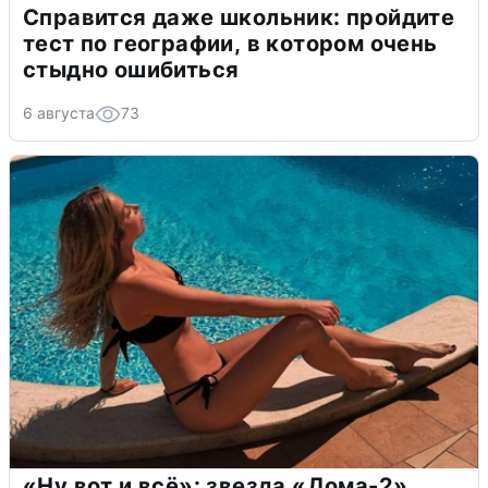
Справится даже школьник: пройдите
тест по географии, в котором очень
стыдно ошибиться
6 августа
73
«Ну вот и всё»: звезда «Дома-2»