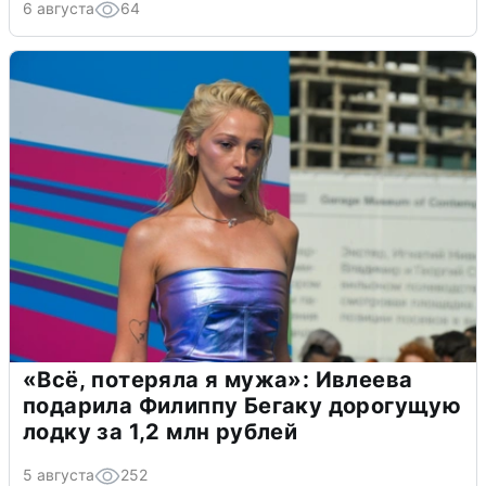
6 августа
64
«Всё, потеряла я мужа»: Ивлеева
подарила Филиппу Бегаку дорогущую
лодку за 1,2 млн рублей
5 августа
252