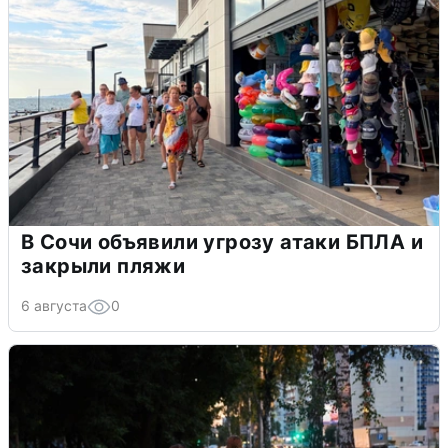
В Сочи объявили угрозу атаки БПЛА и
закрыли пляжи
6 августа
0