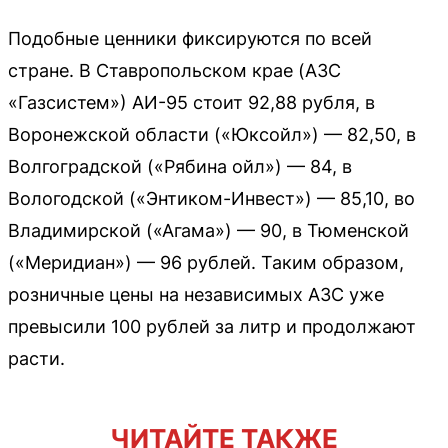
Подобные ценники фиксируются по всей
стране. В Ставропольском крае (АЗС
«Газсистем») АИ-95 стоит 92,88 рубля, в
Воронежской области («Юксойл») — 82,50, в
Волгоградской («Рябина ойл») — 84, в
Вологодской («Энтиком-Инвест») — 85,10, во
Владимирской («Агама») — 90, в Тюменской
(«Меридиан») — 96 рублей. Таким образом,
розничные цены на независимых АЗС уже
превысили 100 рублей за литр и продолжают
расти.
ЧИТАЙТЕ ТАКЖЕ