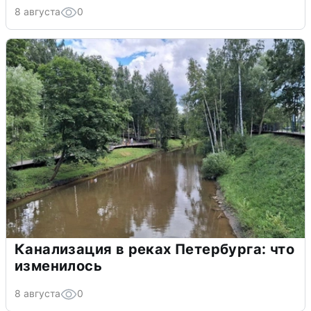
8 августа
0
Канализация в реках Петербурга: что
изменилось
8 августа
0