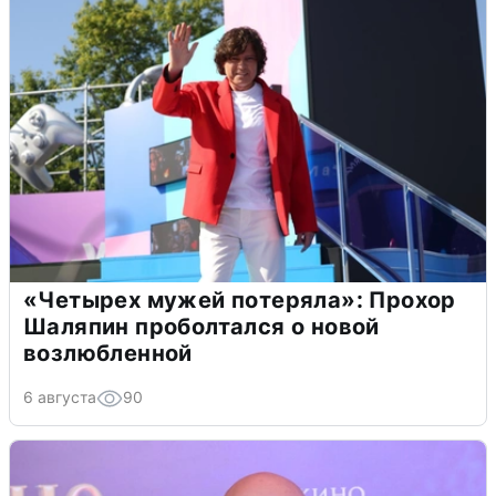
«Четырех мужей потеряла»: Прохор
Шаляпин проболтался о новой
возлюбленной
6 августа
90