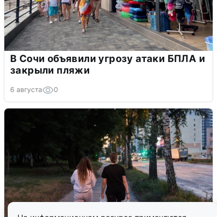
В Сочи объявили угрозу атаки БПЛА и
закрыли пляжи
6 августа
0