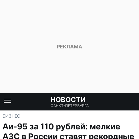
НОВОСТИ
САНКТ-ПЕТЕРБУРГА
БИЗНЕС
Аи-95 за 110 рублей: мелкие
АЗС в России ставят рекордные