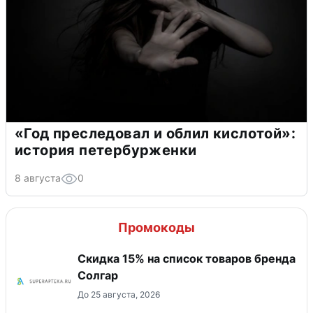
«Год преследовал и облил кислотой»:
история петербурженки
8 августа
0
Промокоды
Скидка 15% на список товаров бренда
Солгар
До 25 августа, 2026