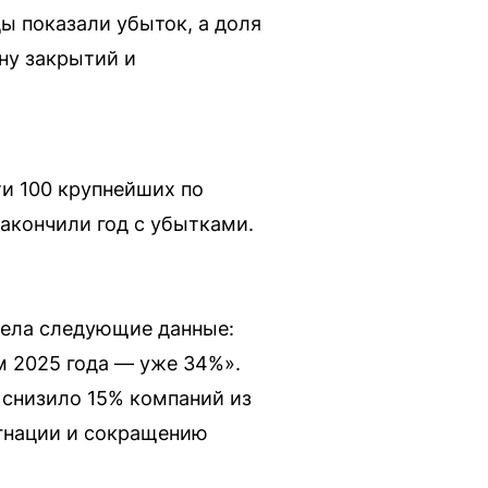
ы показали убыток, а доля
ну закрытий и
ти 100 крупнейших по
закончили год с убытками.
вела следующие данные:
ам 2025 года — уже 34%».
 снизило 15% компаний из
тагнации и сокращению