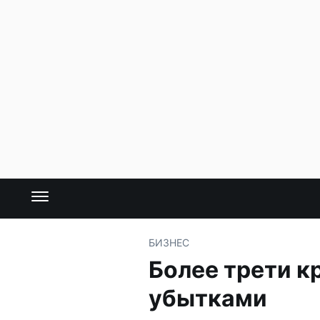
БИЗНЕС
Более трети к
убытками