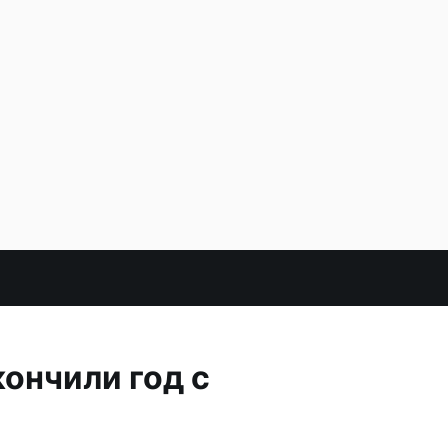
ончили год с