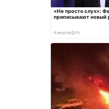
«Не просто слух»: Ф
приписывают новый 
6 августа
15