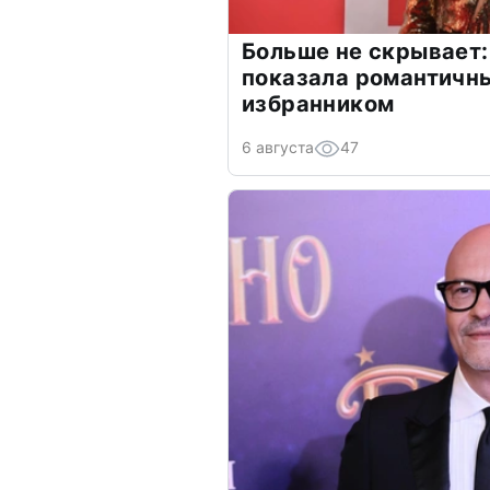
Больше не скрывает:
показала романтичн
избранником
6 августа
47