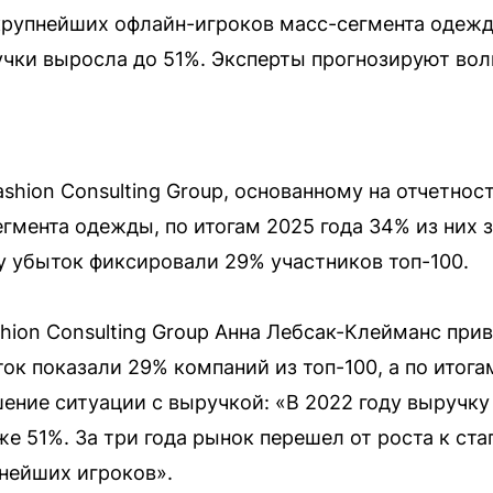
крупнейших офлайн-игроков масс-сегмента одежд
чки выросла до 51%. Эксперты прогнозируют вол
.
shion Consulting Group, основанному на отчетнос
гмента одежды, по итогам 2025 года 34% из них 
ду убыток фиксировали 29% участников топ-100.
hion Consulting Group Анна Лебсак-Клейманс при
ок показали 29% компаний из топ-100, а по итог
ение ситуации с выручкой: «В 2022 году выручку
уже 51%. За три года рынок перешел от роста к с
нейших игроков».