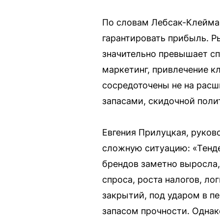
По словам Лебсак-Клейман
гарантировать прибыль. Р
значительно превышает сп
маркетинг, привлечение к
сосредоточены не на расш
запасами, скидочной поли
Евгения Прилуцкая, руков
сложную ситуацию: «Тенде
брендов заметно выросла, 
спроса, роста налогов, ло
закрытий, под ударом в п
запасом прочности. Однак