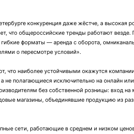
етербурге конкуренция даже жёстче, а высокая р
ет, что общероссийские тренды работают везде.
на гибкие форматы — аренда с оборота, омниканал
елями о пересмотре условий».
т, что наиболее устойчивыми окажутся компани
а не полагающиеся исключительно на онлайн или
изводителям без собственной розницы: вход на 
довые магазины, объединявшие продукцию из раз
пные сети, работающие в среднем и низком ценов