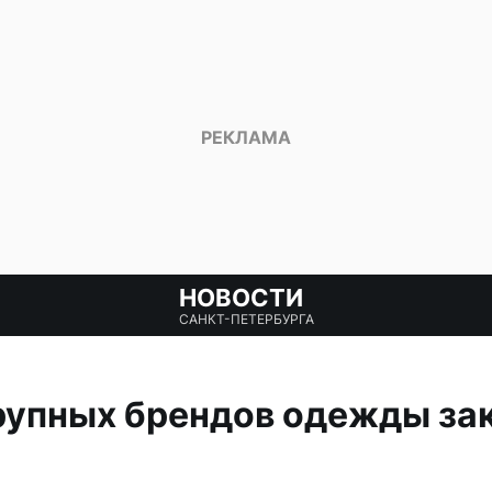
НОВОСТИ
САНКТ-ПЕТЕРБУРГА
рупных брендов одежды зак