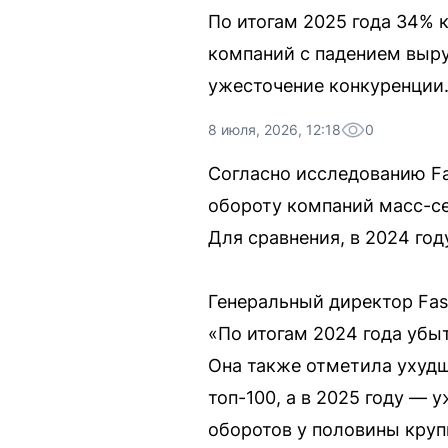
По итогам 2025 года 34% 
компаний с падением выру
ужесточение конкуренции
8 июля, 2026, 12:18
0
Согласно исследованию Fa
обороту компаний масс-се
Для сравнения, в 2024 го
Генеральный директор Fas
«По итогам 2024 года убыт
Она также отметила ухудш
топ-100, а в 2025 году — 
оборотов у половины круп