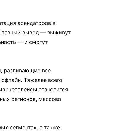
отация арендаторов в
 Главный вывод — выживут
ьность — и смогут
и, развивающие все
 офлайн. Тяжелее всего
маркетплейсы становится
ных регионов, массово
ых сегментах, а также