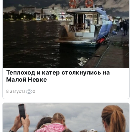
Теплоход и катер столкнулись на
Малой Невке
8 августа
0