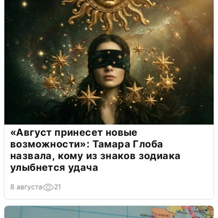
«Август принесет новые
возможности»: Тамара Глоба
назвала, кому из знаков зодиака
улыбнется удача
8 августа
21