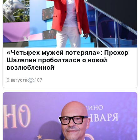
«Четырех мужей потеряла»: Прохор
Шаляпин проболтался о новой
возлюбленной
6 августа
107