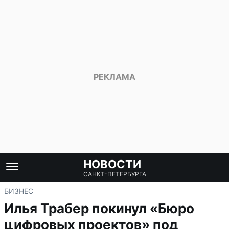
НОВОСТИ
САНКТ-ПЕТЕРБУРГА
БИЗНЕС
Илья Трабер покинул «Бюро
цифровых проектов» под