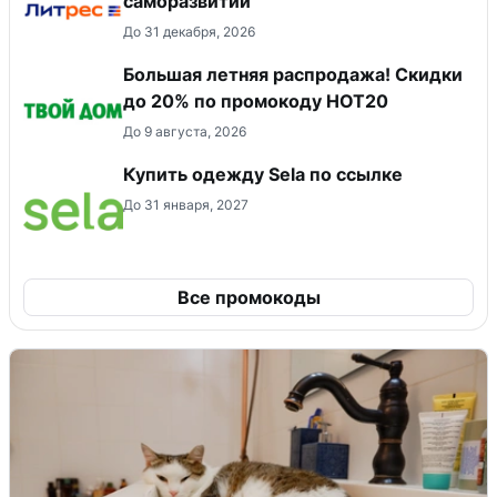
саморазвитии
До 31 декабря, 2026
Большая летняя распродажа! Скидки
до 20% по промокоду HOT20
До 9 августа, 2026
Купить одежду Sela по ссылке
До 31 января, 2027
Все промокоды