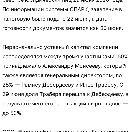
По информации системы СПАРК, заявление в
налоговую было подано 22 июня, а дата
готовности документов значится как 30 июня.
Первоначально уставный капитал компании
распределялся между тремя участниками: 50%
принадлежало Александру Моисееву, который
также является генеральным директором, по
25% — Рамису Дебердееву и Илье Траберу. С
29 июня доля Трабера перешла к Дебердееву, в
результате чего его пакет акций вырос вдвое —
до 50%.
ООО «Бюро цифровых проектов» было создано