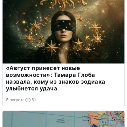
«Август принесет новые
возможности»: Тамара Глоба
назвала, кому из знаков зодиака
улыбнется удача
8 августа
61