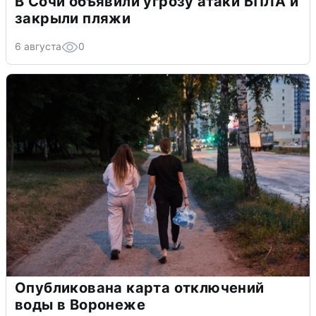
В Сочи объявили угрозу атаки БПЛА и
закрыли пляжи
6 августа
0
Опубликована карта отключений
воды в Воронеже