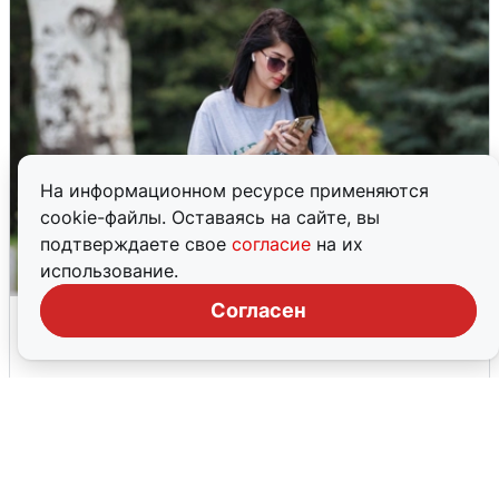
На информационном ресурсе применяются
cookie-файлы. Оставаясь на сайте, вы
подтверждаете свое
согласие
на их
использование.
Согласен
Волгоградцы остались без
мобильного интернета
6 августа
0