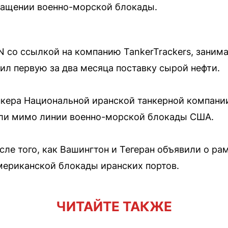
ращении военно-морской блокады.
N со ссылкой на компанию TankerTrackers, зан
ил первую за два месяца поставку сырой нефти.
кера Национальной иранской танкерной компании
ли мимо линии военно-морской блокады США.
сле того, как Вашингтон и Тегеран объявили о р
мериканской блокады иранских портов.
ЧИТАЙТЕ ТАКЖЕ