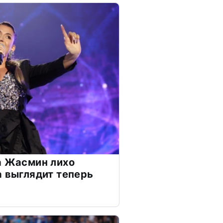
а Жасмин лихо
а выглядит теперь