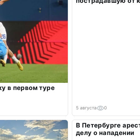
пострадавшую от 
ку в первом туре
5 августа
0
В Петербурге арес
делу о нападении