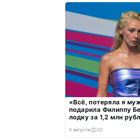
«Всё, потеряла я му
подарила Филиппу Б
лодку за 1,2 млн руб
5 августа
32