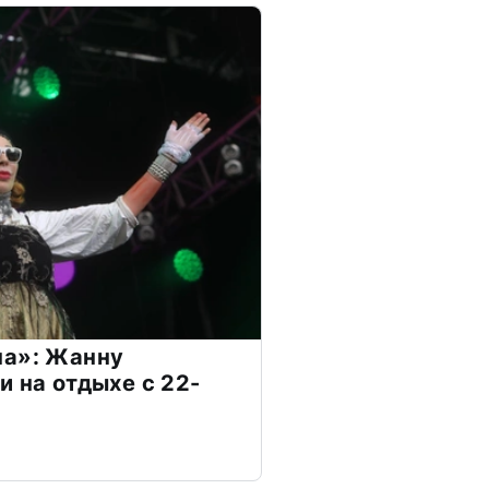
на»: Жанну
и на отдыхе с 22-