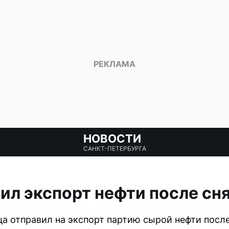
НОВОСТИ
САНКТ-ПЕТЕРБУРГА
ил экспорт нефти после сн
ца отправил на экспорт партию сырой нефти пос