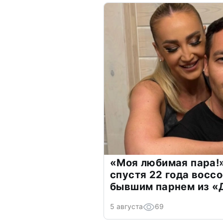
«Моя любимая пара!»
спустя 22 года восс
бывшим парнем из 
5 августа
69