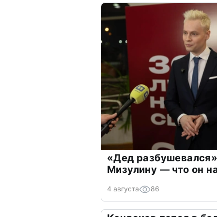
«Дед разбушевался»
Мизулину — что он н
4 августа
86