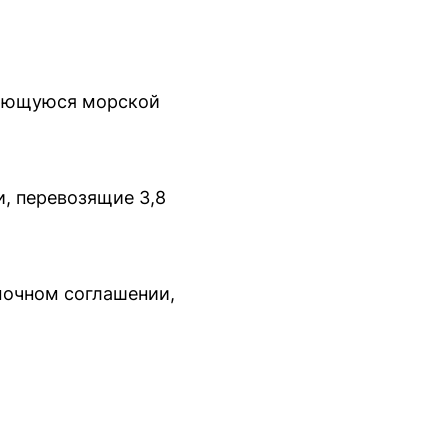
имающуюся морской
, перевозящие 3,8
амочном соглашении,