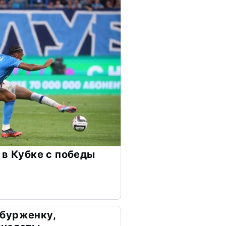
 в Кубке с победы
бурженку,