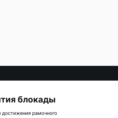
ятия блокады
ле достижения рамочного