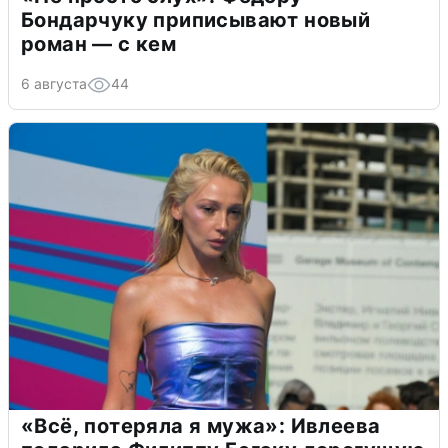
Бондарчуку приписывают новый
роман — с кем
6 августа
44
«Всё, потеряла я мужа»: Ивлеева