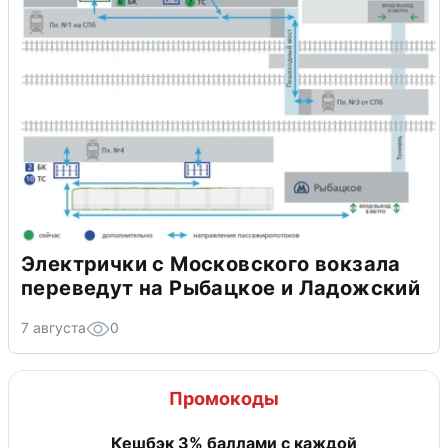
Электрички с Московского вокзала
переведут на Рыбацкое и Ладожский
7 августа
0
Промокоды
Кешбэк 3% баллами с каждой