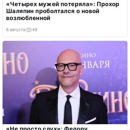
«Четырех мужей потеряла»: Прохор
Шаляпин проболтался о новой
возлюбленной
6 августа
49
«Не просто слух»: Федору