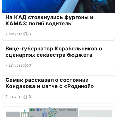
На КАД столкнулись фургоны и
КАМАЗ: погиб водитель
7 августа
0
Вице-губернатор Корабельников о
сценариях секвестра бюджета
7 августа
0
Семак рассказал о состоянии
Кондакова и матче с «Родиной»
7 августа
0