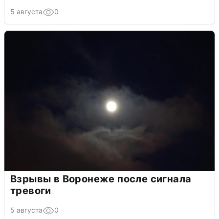
5 августа
0
Взрывы в Воронеже после сигнала
тревоги
5 августа
0