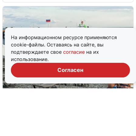
На информационном ресурсе применяются
cookie-файлы. Оставаясь на сайте, вы
подтверждаете свое
согласие
на их
использование.
Согласен
Жители и туристы Сочи рассказали
об атаке БПЛА 5 августа
5 августа
0