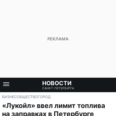
НОВОСТИ
САНКТ-ПЕТЕРБУРГА
БИЗНЕС
ОБЩЕСТВО
ГОРОД
«Лукойл» ввел лимит топлива
на заправках в Петербурге