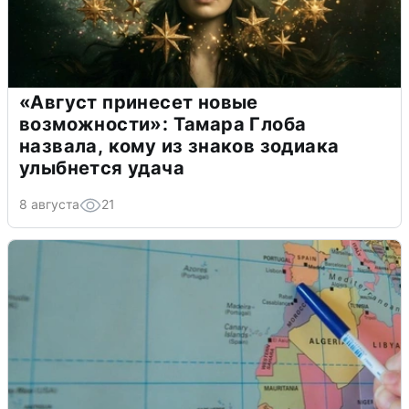
«Август принесет новые
возможности»: Тамара Глоба
назвала, кому из знаков зодиака
улыбнется удача
8 августа
21