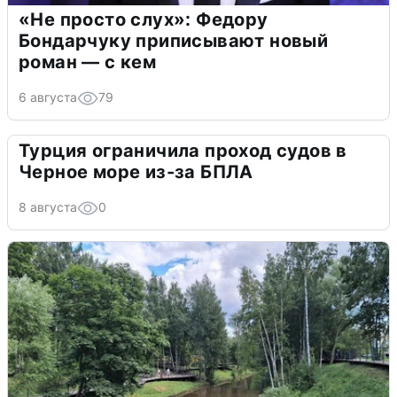
«Не просто слух»: Федору
Бондарчуку приписывают новый
роман — с кем
6 августа
79
Турция ограничила проход судов в
Черное море из-за БПЛА
8 августа
0