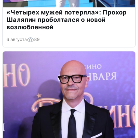
«Четырех мужей потеряла»: Прохор
Шаляпин проболтался о новой
возлюбленной
6 августа
89