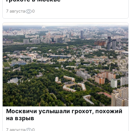
7 августа
0
Москвичи услышали грохот, похожий
на взрыв
7 августа
0