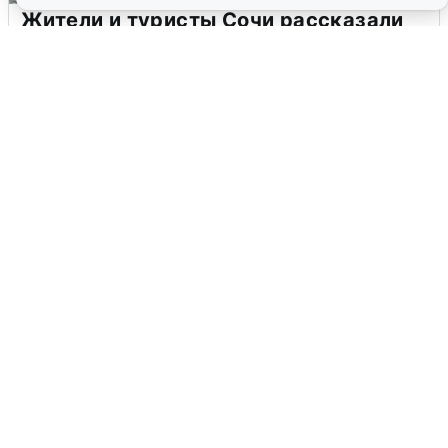
Жители и туристы Сочи рассказали
об атаке БПЛА 5 августа
5 августа
0