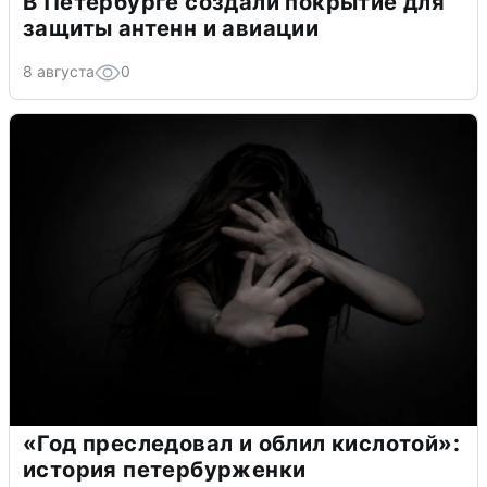
В Петербурге создали покрытие для
защиты антенн и авиации
8 августа
0
«Год преследовал и облил кислотой»:
история петербурженки