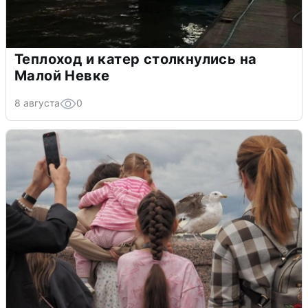
Теплоход и катер столкнулись на
Малой Невке
8 августа
0