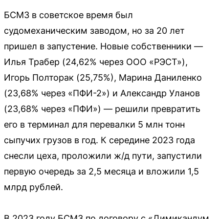
БСМЗ в советское время был
судомеханическим заводом, но за 20 лет
пришел в запустение. Новые собственники —
Илья Трабер (24,62% через ООО «РЭСТ»),
Игорь Полторак (25,75%), Марина Даниленко
(23,68% через «ПФИ-2») и Александр Уланов
(23,68% через «ПФИ») — решили превратить
его в терминал для перевалки 5 млн тонн
сыпучих грузов в год. К середине 2023 года
снесли цеха, проложили ж/д пути, запустили
первую очередь за 2,5 месяца и вложили 1,5
млрд рублей.
В 2023 году БСМЗ по договору с «Димикандум