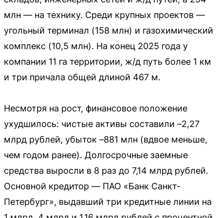
млн — на технику. Среди крупных проектов —
угольный терминал (158 млн) и газохимический
комплекс (10,5 млн). На конец 2025 года у
компании 11 га территории, ж/д путь более 1 км
и три причала общей длиной 467 м.
Несмотря на рост, финансовое положение
ухудшилось: чистые активы составили –2,27
млрд рублей, убыток –881 млн (вдвое меньше,
чем годом ранее). Долгосрочные заемные
средства выросли в 8 раз до 7,14 млрд рублей.
Основной кредитор — ПАО «Банк Санкт-
Петербург», выдавший три кредитные линии на
1 млрд, 4 млрд и 1,16 млрд рублей с процентной