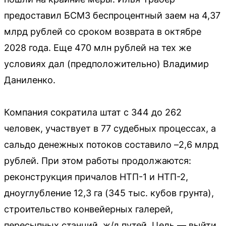
предоставил БСМЗ беспроцентный заем на 4,37
млрд рублей со сроком возврата в октябре
2028 года. Еще 470 млн рублей на тех же
условиях дал (предположительно) Владимир
Даниленко.
Компания сократила штат с 344 до 262
человек, участвует в 77 судебных процессах, а
сальдо денежных потоков составило –2,6 млрд
рублей. При этом работы продолжаются:
реконструкция причалов НТП-1 и НТП-2,
дноуглубление 12,3 га (345 тыс. кубов грунта),
строительство конвейерных галерей,
пересыпных станций, ж/д путей. Цель — выйти