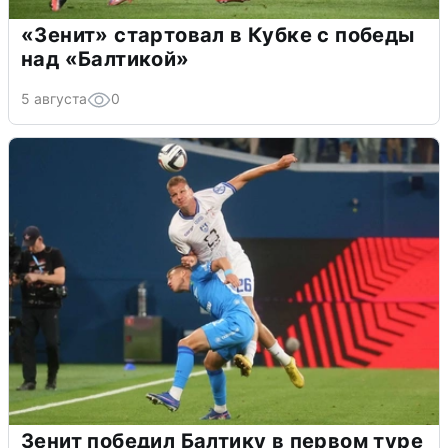
«Зенит» стартовал в Кубке с победы
над «Балтикой»
5 августа
0
Зенит победил Балтику в первом туре