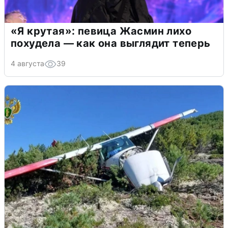
«Я крутая»: певица Жасмин лихо
похудела — как она выглядит теперь
4 августа
39