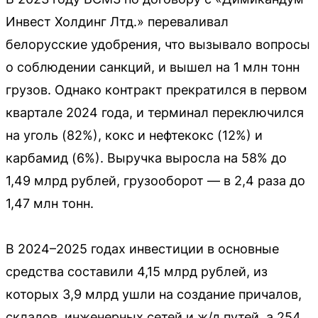
Инвест Холдинг Лтд.» переваливал
белорусские удобрения, что вызывало вопросы
о соблюдении санкций, и вышел на 1 млн тонн
грузов. Однако контракт прекратился в первом
квартале 2024 года, и терминал переключился
на уголь (82%), кокс и нефтекокс (12%) и
карбамид (6%). Выручка выросла на 58% до
1,49 млрд рублей, грузооборот — в 2,4 раза до
1,47 млн тонн.
В 2024–2025 годах инвестиции в основные
средства составили 4,15 млрд рублей, из
которых 3,9 млрд ушли на создание причалов,
складов, инженерных сетей и ж/д путей, а 254