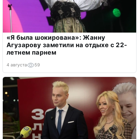
«Я была шокирована»: Жанну
Агузарову заметили на отдыхе с 22-
летнем парнем
4 августа
59