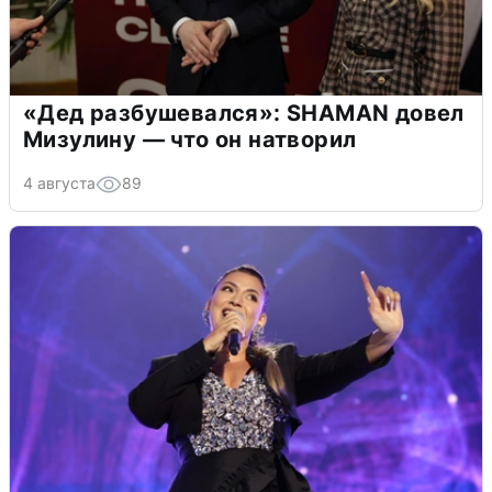
«Дед разбушевался»: SHAMAN довел
Мизулину — что он натворил
4 августа
89