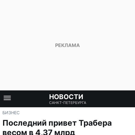
НОВОСТИ
САНКТ-ПЕТЕРБУРГА
БИЗНЕС
Последний привет Трабера
весом в 4,37 млрд