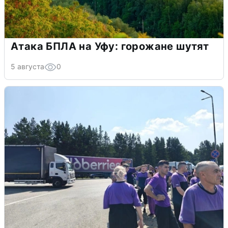
Атака БПЛА на Уфу: горожане шутят
5 августа
0