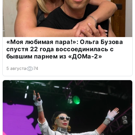
«Моя любимая пара!»: Ольга Бузова
спустя 22 года воссоединилась с
бывшим парнем из «ДОМа-2»
5 августа
74