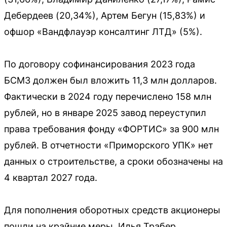
Дебердеев (20,34%), Артем Бегун (15,83%) и
офшор «Вандфлауэр консалтинг ЛТД» (5%).
По договору софинансирования 2023 года
БСМЗ должен был вложить 11,3 млн долларов.
Фактически в 2024 году перечислено 158 млн
рублей, но в январе 2025 завод переуступил
права требования фонду «ФОРТИС» за 900 млн
рублей. В отчетности «Приморского УПК» нет
данных о строительстве, а сроки обозначены на
4 квартал 2027 года.
Для пополнения оборотных средств акционеры
пошли на крайние меры. Илья Трабер