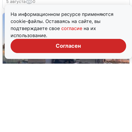
5 августа
0
На информационном ресурсе применяются
cookie-файлы. Оставаясь на сайте, вы
подтверждаете свое
согласие
на их
использование.
Согласен
Пять машин столкнулись на
Дмитровском шоссе в Подмосковье
4 августа
0