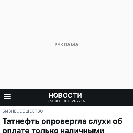
НОВОСТИ
САНКТ-ПЕТЕРБУРГА
БИЗНЕС
ОБЩЕСТВО
Татнефть опровергла слухи об
оплате только наличными