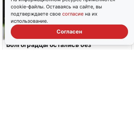
cookie-файлы. Оставаясь на сайте, вы
подтверждаете свое
согласие
на их
использование.
Согласен
Волгоградцы остались без
мобильного интернета
6 августа
0