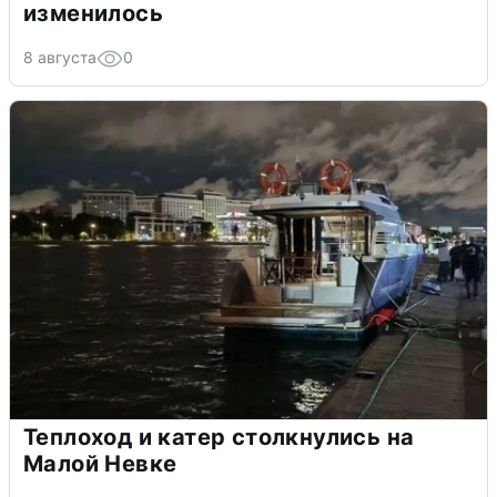
изменилось
8 августа
0
Теплоход и катер столкнулись на
Малой Невке