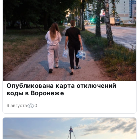
Опубликована карта отключений
воды в Воронеже
6 августа
0