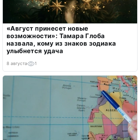
«Август принесет новые
возможности»: Тамара Глоба
назвала, кому из знаков зодиака
улыбнется удача
8 августа
1