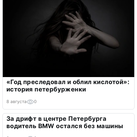
«Год преследовал и облил кислотой»:
история петербурженки
8 августа
0
За дрифт в центре Петербурга
водитель BMW остался без машины