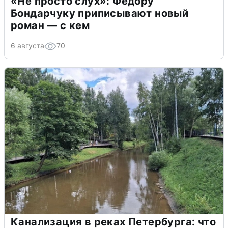
«Не просто слух»: Федору
Бондарчуку приписывают новый
роман — с кем
6 августа
70
Канализация в реках Петербурга: что