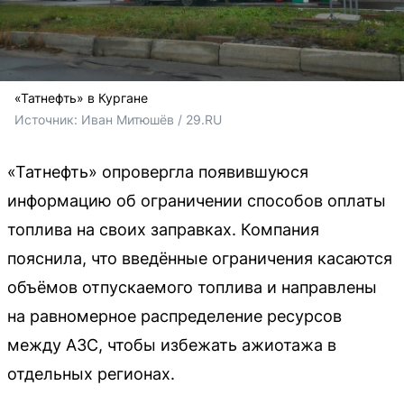
«Татнефть» в Кургане
Источник: 
Иван Митюшёв / 29.RU
«Татнефть» опровергла появившуюся
информацию об ограничении способов оплаты
топлива на своих заправках. Компания
пояснила, что введённые ограничения касаются
объёмов отпускаемого топлива и направлены
на равномерное распределение ресурсов
между АЗС, чтобы избежать ажиотажа в
отдельных регионах.