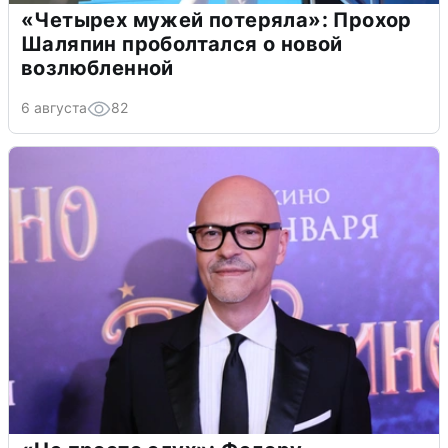
«Четырех мужей потеряла»: Прохор
Шаляпин проболтался о новой
возлюбленной
6 августа
82