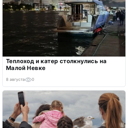
Теплоход и катер столкнулись на
Малой Невке
8 августа
0