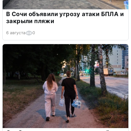
В Сочи объявили угрозу атаки БПЛА и
закрыли пляжи
6 августа
0