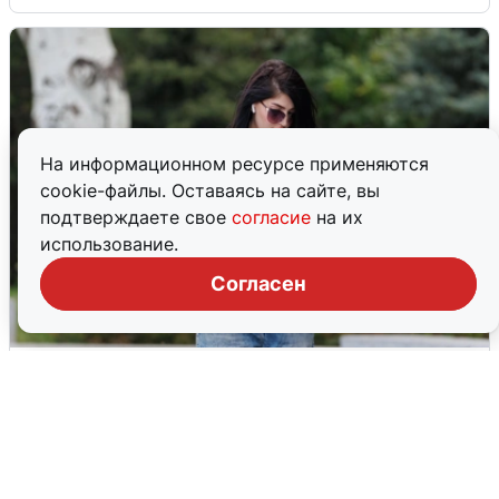
На информационном ресурсе применяются
cookie-файлы. Оставаясь на сайте, вы
подтверждаете свое
согласие
на их
использование.
Согласен
Волгоградцы остались без
мобильного интернета
6 августа
0