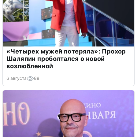
«Четырех мужей потеряла»: Прохор
Шаляпин проболтался о новой
возлюбленной
6 августа
88