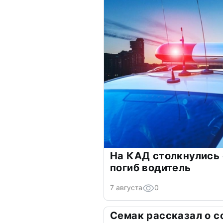
На КАД столкнулись
погиб водитель
7 августа
0
Семак рассказал о с