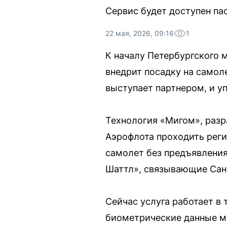
Сервис будет доступен п
22 мая, 2026, 09:16
1
К началу Петербургского 
внедрит посадку на самол
выступает партнером, и 
Технология «Мигом», раз
Аэрофлота проходить реги
самолет без предъявления
Шаттл», связывающие Сан
Сейчас услуга работает в 
биометрические данные мо