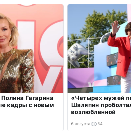
 Полина Гагарина
«Четырех мужей п
ые кадры с новым
Шаляпин проболтал
возлюбленной
6 августа
54