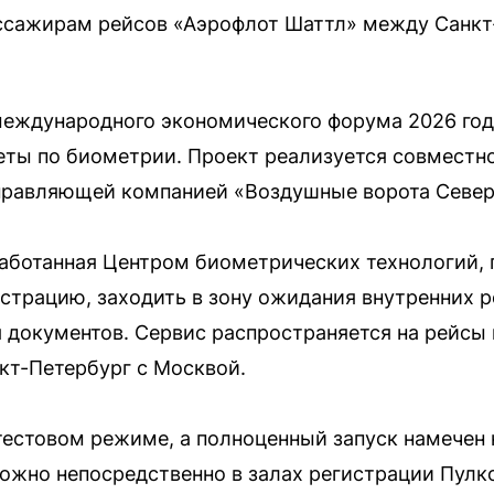
ассажирам рейсов «Аэрофлот Шаттл» между Санкт
международного экономического форума 2026 год
еты по биометрии. Проект реализуется совместн
управляющей компанией «Воздушные ворота Север
работанная Центром биометрических технологий,
страцию, заходить в зону ожидания внутренних р
 документов. Сервис распространяется на рейс
кт-Петербург с Москвой.
тестовом режиме, а полноценный запуск намечен 
жно непосредственно в залах регистрации Пулко