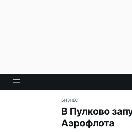
БИЗНЕС
В Пулково зап
Аэрофлота