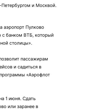
-Петербургом и Москвой.
а аэропорт Пулково
о с банком ВТБ, который
ной столицы».
 позволит пассажирам
ейсов и садиться в
ы программы «Аэрофлот
на 1 июня. Сдать
во или заранее в