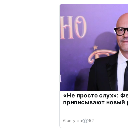
«Не просто слух»: Ф
приписывают новый 
6 августа
52