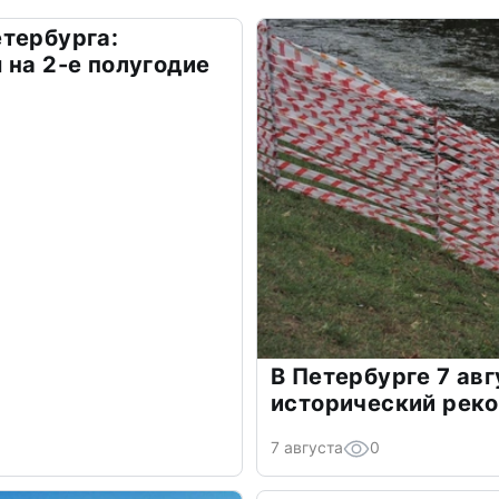
тербурга:
 на 2-е полугодие
В Петербурге 7 ав
исторический рек
7 августа
0