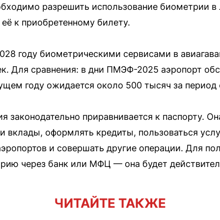
обходимо разрешить использование биометрии в 
 её к приобретенному билету.
2028 году биометрическими сервисами в авиагава
к. Для сравнения: в дни ПМЭФ-2025 аэропорт об
кущем году ожидается около 500 тысяч за период
 законодательно приравнивается к паспорту. Он
 и вклады, оформлять кредиты, пользоваться услу
аэропортов и совершать другие операции. Для пол
рию через банк или МФЦ — она будет действитель
ЧИТАЙТЕ ТАКЖЕ