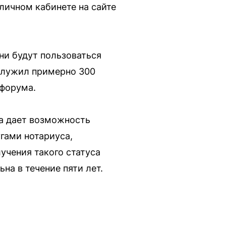
личном кабинете на сайте
ни будут пользоваться
служил примерно 300
 форума.
а дает возможность
гами нотариуса,
учения такого статуса
на в течение пяти лет.