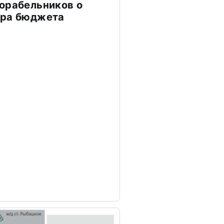
орабельников о
тра бюджета