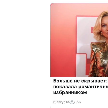
Больше не скрывает:
показала романтичн
избранником
6 августа
156