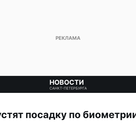
НОВОСТИ
САНКТ-ПЕТЕРБУРГА
устят посадку по биометри