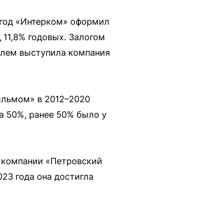
з год «Интерком» оформил
 11,8% годовых. Залогом
телем выступила компания
ильмом» в 2012–2020
а 50%, ранее 50% было у
) компании «Петровский
023 года она достигла