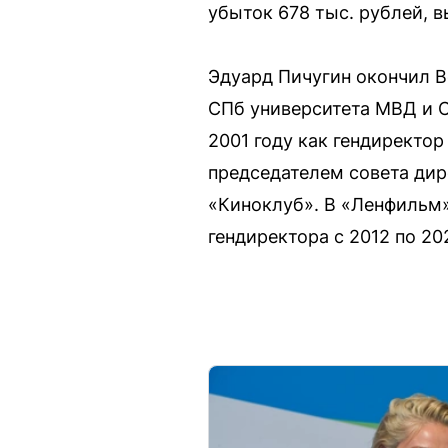
убыток 678 тыс. рублей, в
Эдуард Пичугин окончил 
СПб университета МВД и С
2001 году как гендиректо
председателем совета дир
«Киноклуб». В «Ленфильм»
гендиректора с 2012 по 20