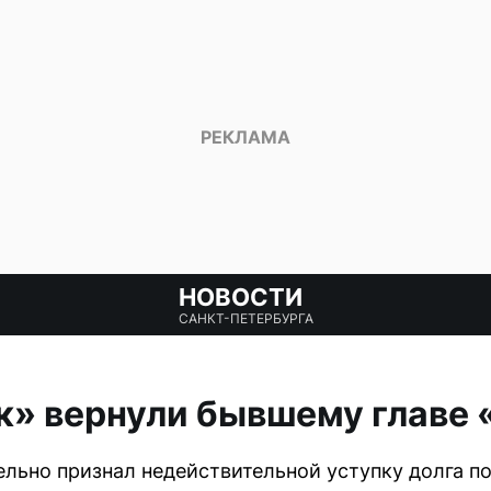
НОВОСТИ
САНКТ-ПЕТЕРБУРГА
к» вернули бывшему главе
льно признал недействительной уступку долга по