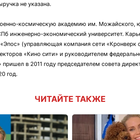
ыручка не указана.
Военно-космическую академию им. Можайского, 
Пб инженерно-экономический университет. Карье
р «Эпос» (управляющая компания сети «Кронверк 
екторов «Кино сити» и руководителем федеральн
 пришел в 2011 году председателем совета дирек
20 год.
ЧИТАЙТЕ ТАКЖЕ