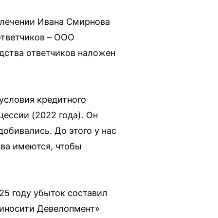
влечении Ивана Смирнова
ответчиков – ООО
едства ответчиков наложен
 условия кредитного
цессии (2022 года). Он
добивались. До этого у нас
тва имеются, чтобы
25 году убыток составил
Киносити Девелопмент»