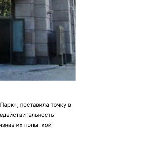
арк», поставила точку в
недействительность
изнав их попыткой