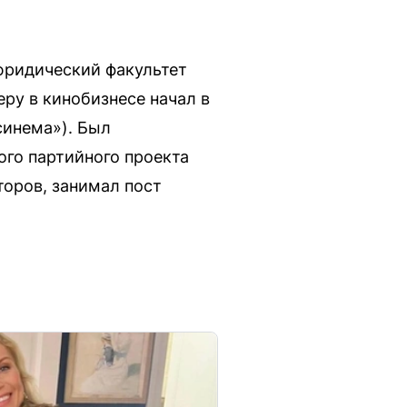
юридический факультет
ру в кинобизнесе начал в
синема»). Был
ого партийного проекта
торов, занимал пост