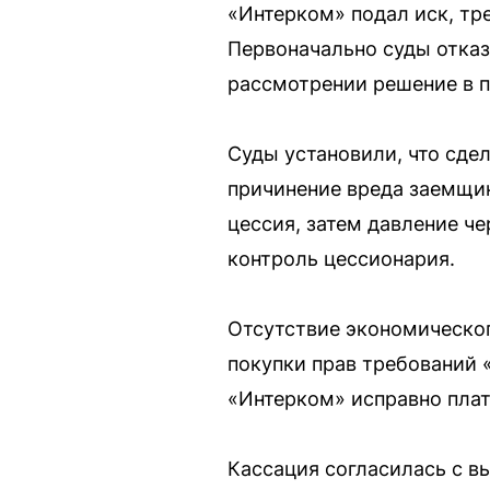
«Интерком» подал иск, тр
Первоначально суды отказ
рассмотрении решение в п
Суды установили, что сде
причинение вреда заемщик
цессия, затем давление че
контроль цессионария.
Отсутствие экономического
покупки прав требований 
«Интерком» исправно плат
Кассация согласилась с в