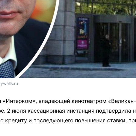
tywalls.ru
 «Интерком», владеющей кинотеатром «Великан-П
е. 2 июля кассационная инстанция подтвердила 
по кредиту и последующего повышения ставки, пр