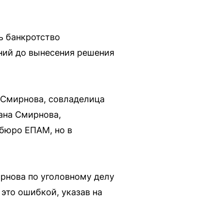
ь банкротство
ений до вынесения решения
 Смирнова, совладелица
ана Смирнова,
 бюро ЕПАМ, но в
рнова по уголовному делу
это ошибкой, указав на