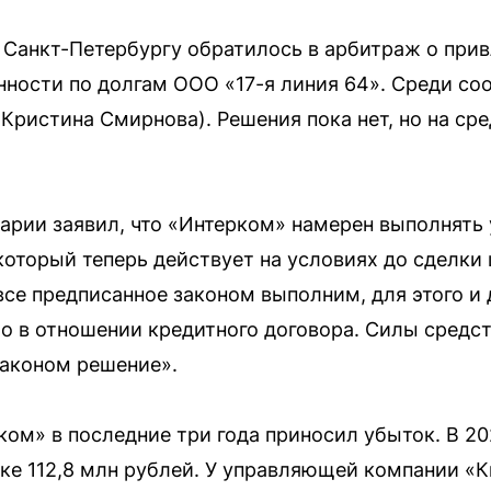
 Санкт-Петербургу обратилось в арбитраж о при
нности по долгам ООО «17-я линия 64». Среди со
Кристина Смирнова). Решения пока нет, но на ср
арии заявил, что «Интерком» намерен выполнять
оторый теперь действует на условиях до сделки 
все предписанное законом выполним, для этого и 
о в отношении кредитного договора. Силы средс
законом решение».
ом» в последние три года приносил убыток. В 20
чке 112,8 млн рублей. У управляющей компании «