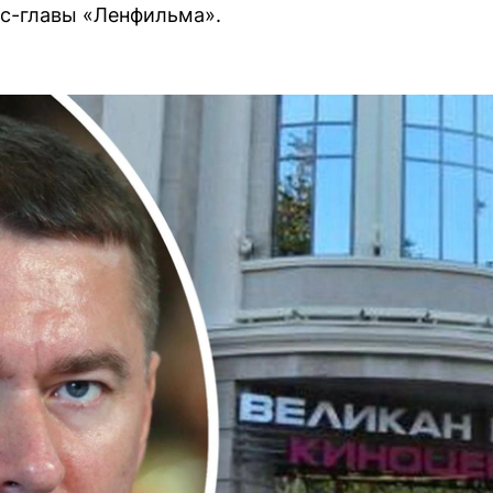
кс-главы «Ленфильма».