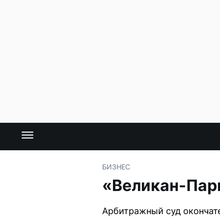
БИЗНЕС
«Великан-Пар
Арбитражный суд окончате