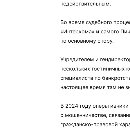
недействительным.
Во время судебного проце
«Интеркома» и самого Пич
по основному спору.
Учредителем и гендиректо
нескольких гостиничных к
специалиста по банкротст
настоящее время там не зн
В 2024 году оперативник
о мошенничестве, связанн
гражданско-правовой хар