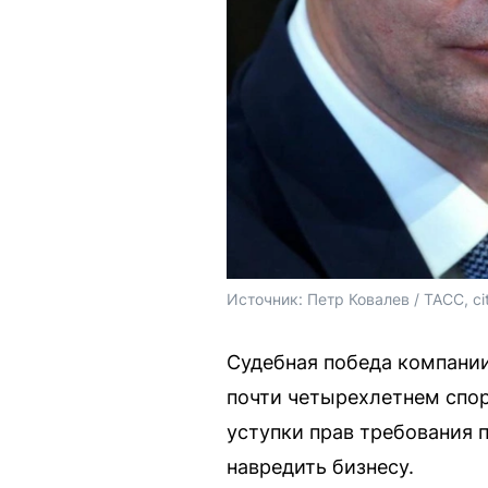
Источник: 
Петр Ковалев / ТАСС, 
ci
Судебная победа компании
почти четырехлетнем спор
уступки прав требования 
навредить бизнесу.