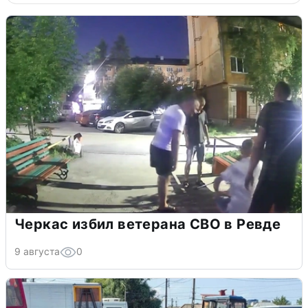
Черкас избил ветерана СВО в Ревде
9 августа
0