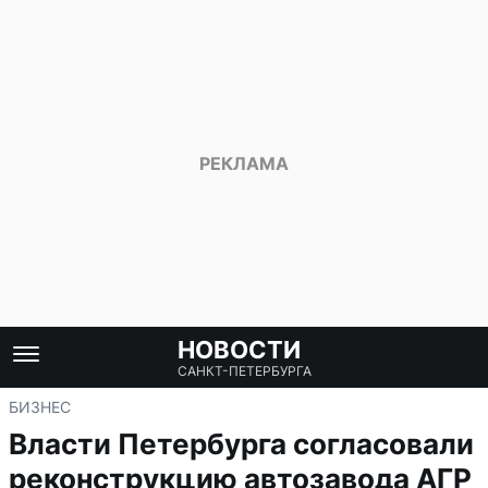
НОВОСТИ
САНКТ-ПЕТЕРБУРГА
БИЗНЕС
Власти Петербурга согласовали
реконструкцию автозавода АГР