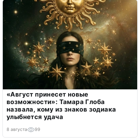
«Август принесет новые
возможности»: Тамара Глоба
назвала, кому из знаков зодиака
улыбнется удача
8 августа
99