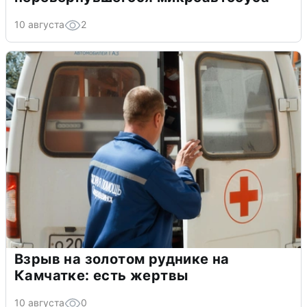
10 августа
2
Взрыв на золотом руднике на
Камчатке: есть жертвы
10 августа
0