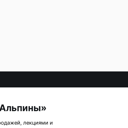
 Альпины»
родажей, лекциями и