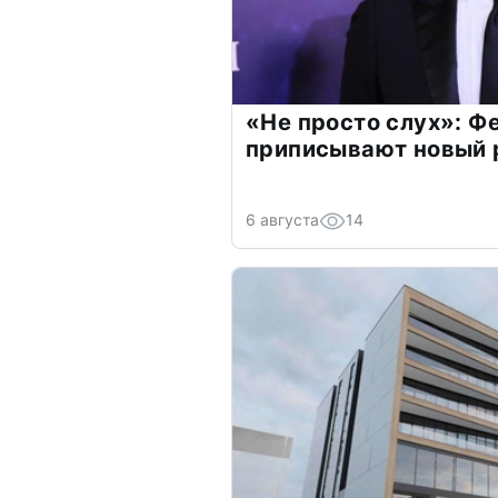
«Не просто слух»: Ф
приписывают новый 
6 августа
14