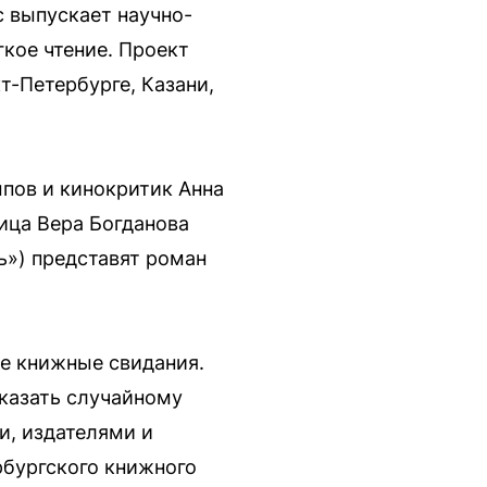
с выпускает научно-
кое чтение. Проект
т-Петербурге, Казани,
пов и кинокритик Анна
ица Вера Богданова
ь») представят роман
е книжные свидания.
сказать случайному
и, издателями и
рбургского книжного