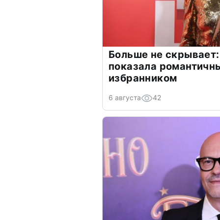
Больше не скрывает:
показала романтичн
избранником
6 августа
42