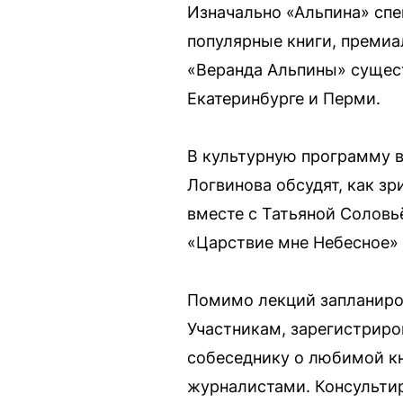
Изначально «Альпина» спе
популярные книги, премиа
«Веранда Альпины» сущест
Екатеринбурге и Перми.
В культурную программу в
Логвинова обсудят, как з
вместе с Татьяной Соловь
«Царствие мне Небесное» 
Помимо лекций запланиров
Участникам, зарегистриро
собеседнику о любимой кн
журналистами. Консультир