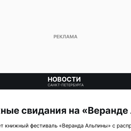
НОВОСТИ
САНКТ-ПЕТЕРБУРГА
ные свидания на «Веранде
ёт книжный фестиваль «Веранда Альпины» с расп