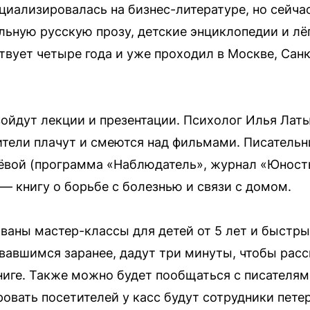
циализировалась на бизнес-литературе, но сейча
льную русскую прозу, детские энциклопедии и лёг
вует четыре года и уже проходил в Москве, Санк
ойдут лекции и презентации. Психолог Илья Латы
рители плачут и смеются над фильмами. Писательн
ёвой (программа «Наблюдатель», журнал «Юност
— книгу о борьбе с болезнью и связи с домом.
аны мастер-классы для детей от 5 лет и быстры
вавшимся заранее, дадут три минуты, чтобы рас
иге. Также можно будет пообщаться с писателям
овать посетителей у касс будут сотрудники пете