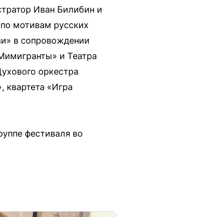
стратор Иван Билибин и
 по мотивам русских
ви» в сопровождении
«Мимигранты» и Театра
Духового оркестра
, квартета «Игра
руппе фестиваля во