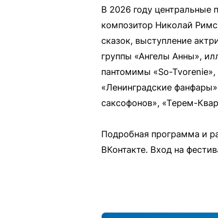
В 2026 году центральные 
композитор Николай Римск
сказок, выступление акт
группы «Ангелы Анны», ил
пантомимы «So-Tvorenie»,
«Ленинградские фанфары», 
саксофонов», «Терем-Квар
Подробная программа и ра
ВКонтакте. Вход на фести