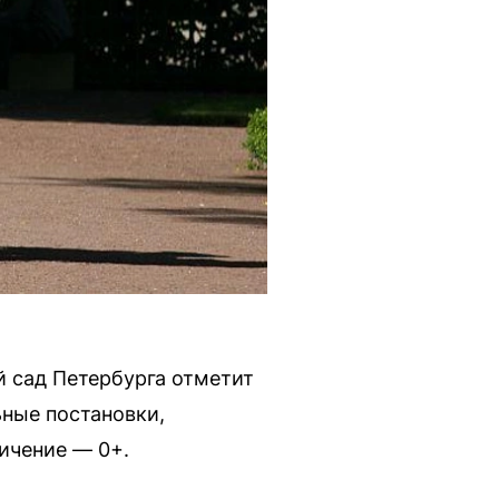
й сад Петербурга отметит
ьные постановки,
ичение — 0+.