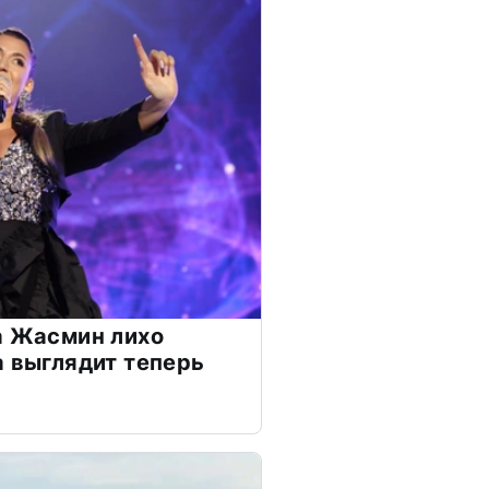
а Жасмин лихо
а выглядит теперь