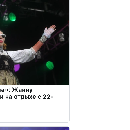
на»: Жанну
и на отдыхе с 22-