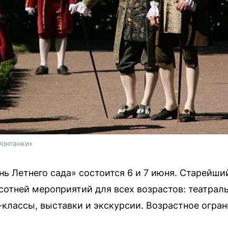
Фонтанки»
ь Летнего сада» состоится 6 и 7 июня. Старейши
сотней мероприятий для всех возрастов: театрал
-классы, выставки и экскурсии. Возрастное огран