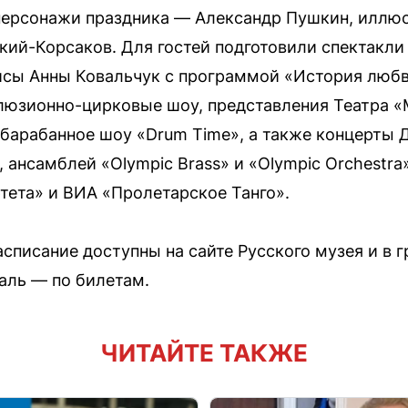
персонажи праздника — Александр Пушкин, иллю
ий-Корсаков. Для гостей подготовили спектакли
рисы Анны Ковальчук с программой «История люб
люзионно-цирковые шоу, представления Театра 
 барабанное шоу «Drum Time», а также концерты 
ансамблей «Olympic Brass» и «Olympic Orchestra»
тета» и ВИА «Пролетарское Танго».
списание доступны на сайте Русского музея и в г
валь — по билетам.
ЧИТАЙТЕ ТАКЖЕ