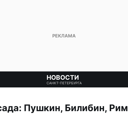
НОВОСТИ
САНКТ-ПЕТЕРБУРГА
сада: Пушкин, Билибин, Ри