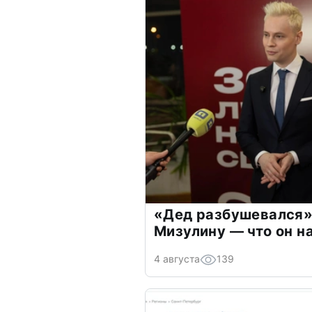
«Дед разбушевался»
Мизулину — что он н
4 августа
139