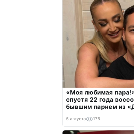
«Моя любимая пара!»
спустя 22 года восс
бывшим парнем из 
5 августа
175