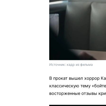
Источник: 
кадр из фильма
В прокат вышел хоррор К
классическую тему «бойте
восторженные отзывы крит