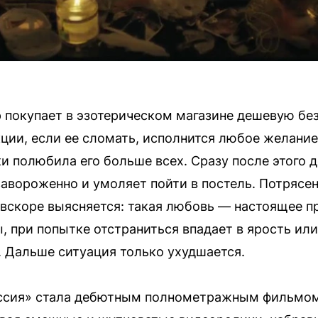
 покупает в эзотерическом магазине дешевую б
ции, если ее сломать, исполнится любое желание.
ки полюбила его больше всех. Сразу после этого 
 завороженно и умоляет пойти в постель. Потрясен
вскоре выясняется: такая любовь — настоящее п
, при попытке отстраниться впадает в ярость или
. Дальше ситуация только ухудшается.
ссия» стала дебютным полнометражным фильмом.