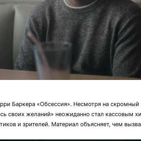
арри Баркера «Обсессия». Несмотря на скромный
сь своих желаний» неожиданно стал кассовым х
иков и зрителей. Материал объясняет, чем вызван