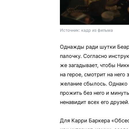
Источник: 
кадр из фильма
Однажды ради шутки Беар
палочку. Согласно инструк
же загадывает, чтобы Ник
на герое, смотрит на него
желание сбылось. Однако 
прожить без него и минуты
ненавидит всех его друзей
Для Карри Баркера «Обсе