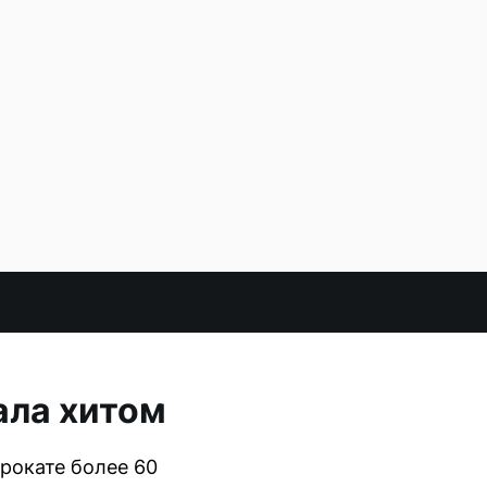
ала хитом
рокате более 60