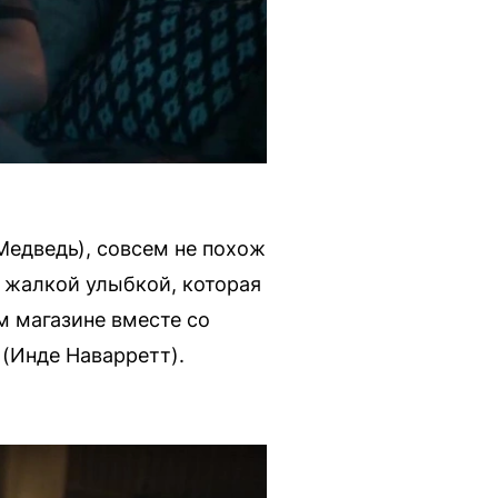
Медведь), совсем не похож
о жалкой улыбкой, которая
м магазине вместе со
(Инде Наварретт).