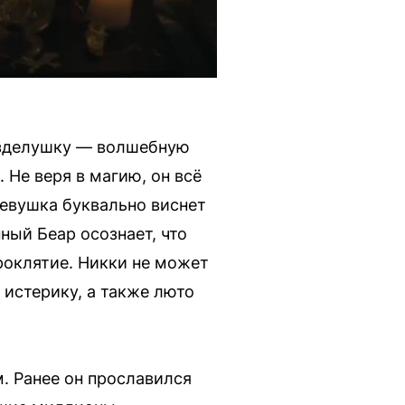
езделушку — волшебную
 Не веря в магию, он всё
девушка буквально виснет
ный Беар осознает, что
роклятие. Никки не может
 истерику, а также люто
 Ранее он прославился