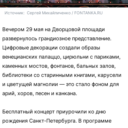
Источник: 
 Сергей Михайличенко / FONTANKA.RU
Вечером 29 мая на Дворцовой площади
развернулось грандиозное представление.
Цифровые декорации создали образы
венецианских палаццо, цирюльни с париками,
каменных мостов, фонтанов, бальных залов,
библиотеки со старинными книгами, карусели
и цветущей магнолии — это стало фоном для
арий, хоров, песен и канкана.
Бесплатный концерт приурочили ко дню
рождения Санкт-Петербурга. В программе