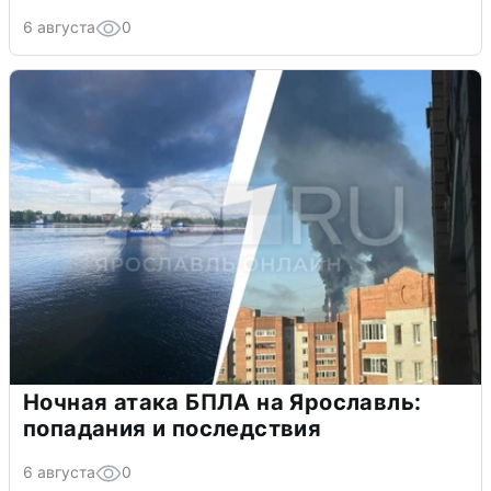
6 августа
0
Ночная атака БПЛА на Ярославль:
попадания и последствия
6 августа
0