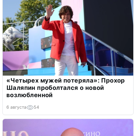
«Четырех мужей потеряла»: Прохор
Шаляпин проболтался о новой
возлюбленной
6 августа
54