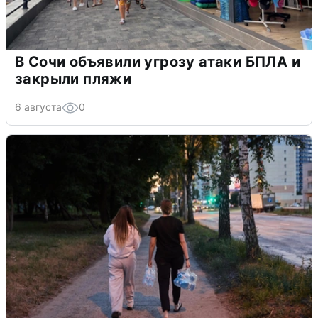
В Сочи объявили угрозу атаки БПЛА и
закрыли пляжи
6 августа
0