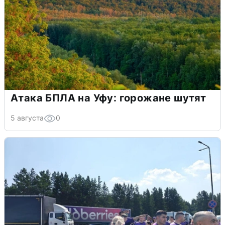
Атака БПЛА на Уфу: горожане шутят
5 августа
0