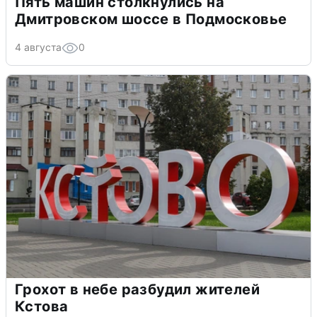
Пять машин столкнулись на
Дмитровском шоссе в Подмосковье
4 августа
0
Грохот в небе разбудил жителей
Кстова