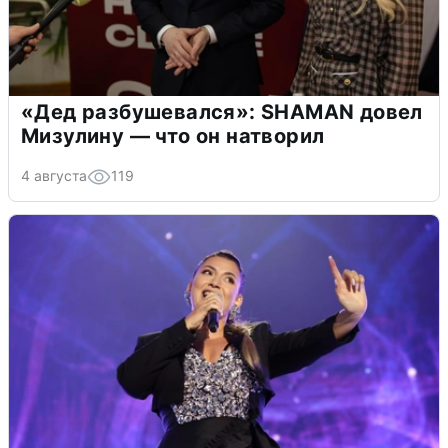
«Дед разбушевался»: SHAMAN довел
Мизулину — что он натворил
4 августа
119