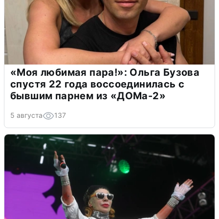
«Моя любимая пара!»: Ольга Бузова
спустя 22 года воссоединилась с
бывшим парнем из «ДОМа-2»
5 августа
137