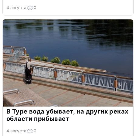
4 августа
0
В Туре вода убывает, на других реках
области прибывает
4 августа
0