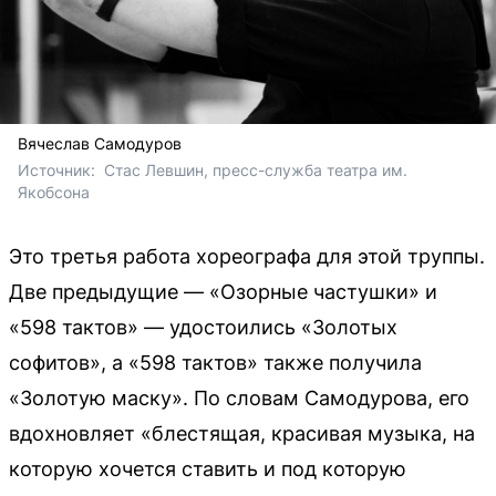
Вячеслав Самодуров
Источник: 
 Стас Левшин, пресс-служба театра им. 
Якобсона
Это третья работа хореографа для этой труппы.
Две предыдущие — «Озорные частушки» и
«598 тактов» — удостоились «Золотых
софитов», а «598 тактов» также получила
«Золотую маску». По словам Самодурова, его
вдохновляет «блестящая, красивая музыка, на
которую хочется ставить и под которую