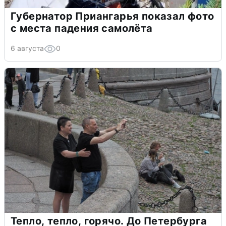
Губернатор Приангарья показал фото
с места падения самолёта
6 августа
0
Тепло, тепло, горячо. До Петербурга