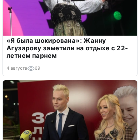
«Я была шокирована»: Жанну
Агузарову заметили на отдыхе с 22-
летнем парнем
4 августа
69