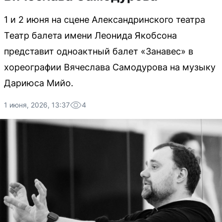
1 и 2 июня на сцене Александринского театра
Театр балета имени Леонида Якобсона
представит одноактный балет «Занавес» в
хореографии Вячеслава Самодурова на музыку
Дариюса Мийо.
1 июня, 2026, 13:37
4