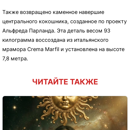
Также возвращено каменное навершие
центрального кокошника, созданное по проекту
Альфреда Парланда. Эта деталь весом 93
килограмма воссоздана из итальянского
мрамора Crema Marfil и установлена на высоте
7,8 метра.
ЧИТАЙТЕ ТАКЖЕ