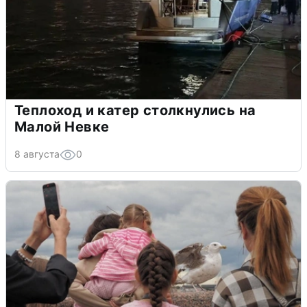
Теплоход и катер столкнулись на
Малой Невке
8 августа
0