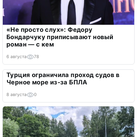
«Не просто слух»: Федору
Бондарчуку приписывают новый
роман — с кем
6 августа
78
Турция ограничила проход судов в
Черное море из-за БПЛА
8 августа
0