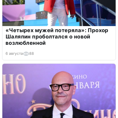
«Четырех мужей потеряла»: Прохор
Шаляпин проболтался о новой
возлюбленной
6 августа
88