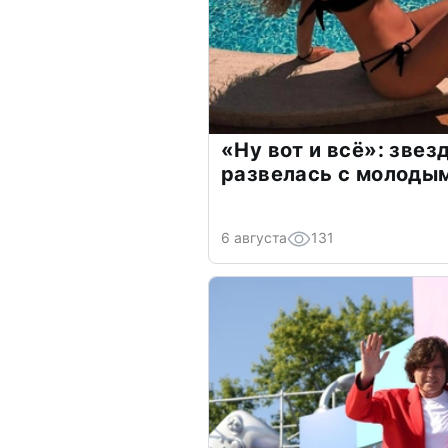
«Ну вот и всё»: зве
развелась с молоды
6 августа
131