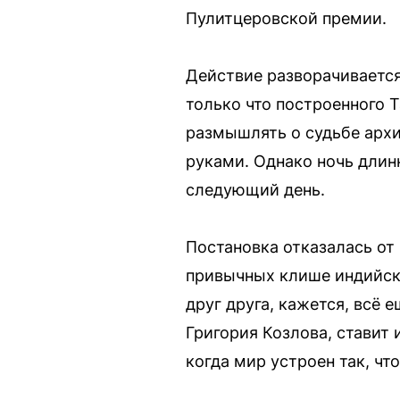
Пулитцеровской премии.
Действие разворачивается 
только что построенного 
размышлять о судьбе архи
руками. Однако ночь длинн
следующий день.
Постановка отказалась от
привычных клише индийског
друг друга, кажется, всё
Григория Козлова, ставит 
когда мир устроен так, чт