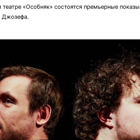
ом театре «Особняк» состоятся премьерные показ
а Джозефа.