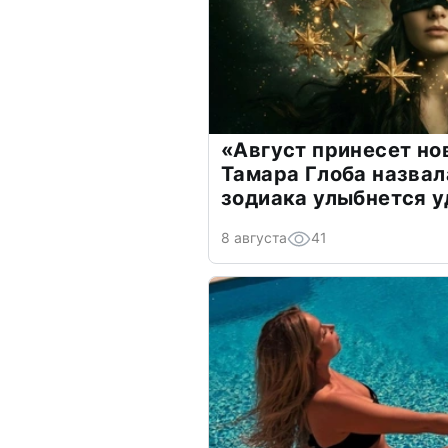
«Август принесет н
Тамара Глоба назвал
зодиака улыбнется у
8 августа
41