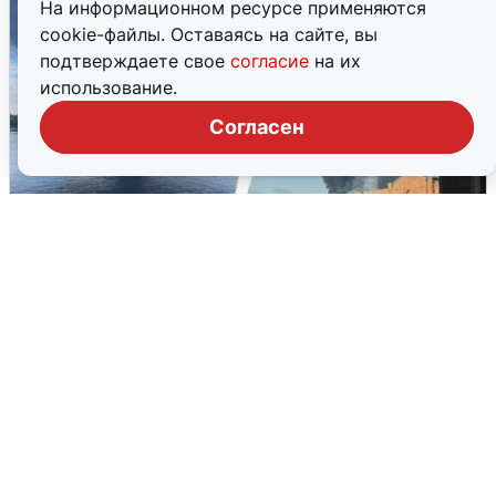
На информационном ресурсе применяются
cookie-файлы. Оставаясь на сайте, вы
подтверждаете свое
согласие
на их
использование.
Согласен
Ночная атака БПЛА на Ярославль:
попадания и последствия
6 августа
0