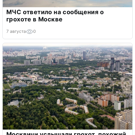
МЧС ответило на сообщения о
грохоте в Москве
7 августа
0
Москвичи услышали грохот, похожий