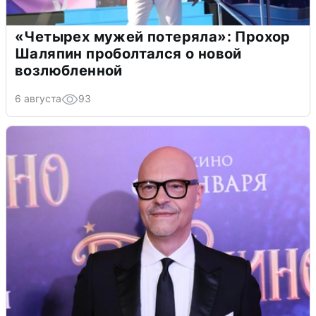
«Четырех мужей потеряла»: Прохор
Шаляпин проболтался о новой
возлюбленной
6 августа
93