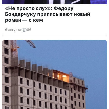
«Не просто слух»: Федору
Бондарчуку приписывают новый
роман — с кем
6 августа
86