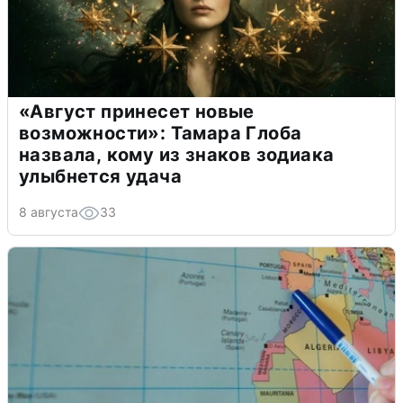
«Август принесет новые
возможности»: Тамара Глоба
назвала, кому из знаков зодиака
улыбнется удача
8 августа
33