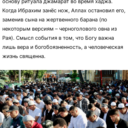
основу ритуала джамарат во время хаджа.
Когда Ибрахим занёс нож, Аллах остановил его,
заменив сына на жертвенного барана (по
некоторым версиям – черноголового овна из
Рая). Смысл события в том, что Богу важна
лишь вера и богобоязненность, а человеческая
жизнь священна.