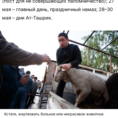
(пост для не совершающих паломничество); 27
мая – главный день, праздничный намаз; 28–30
мая – дни Ат-Ташрик.
Кстати, жертвовать больное или некрасивое животное