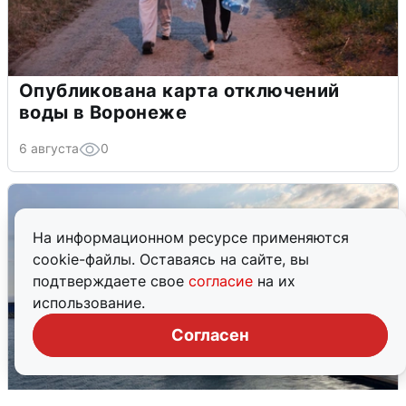
Опубликована карта отключений
воды в Воронеже
6 августа
0
На информационном ресурсе применяются
cookie-файлы. Оставаясь на сайте, вы
подтверждаете свое
согласие
на их
использование.
Согласен