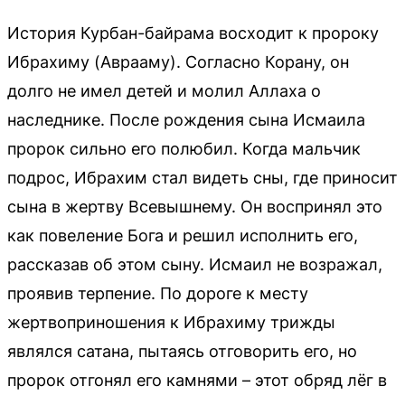
История Курбан-байрама восходит к пророку
Ибрахиму (Аврааму). Согласно Корану, он
долго не имел детей и молил Аллаха о
наследнике. После рождения сына Исмаила
пророк сильно его полюбил. Когда мальчик
подрос, Ибрахим стал видеть сны, где приносит
сына в жертву Всевышнему. Он воспринял это
как повеление Бога и решил исполнить его,
рассказав об этом сыну. Исмаил не возражал,
проявив терпение. По дороге к месту
жертвоприношения к Ибрахиму трижды
являлся сатана, пытаясь отговорить его, но
пророк отгонял его камнями – этот обряд лёг в