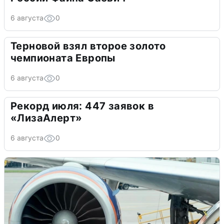
6 августа
0
Терновой взял второе золото
чемпионата Европы
6 августа
0
Рекорд июля: 447 заявок в
«ЛизаАлерт»
6 августа
0