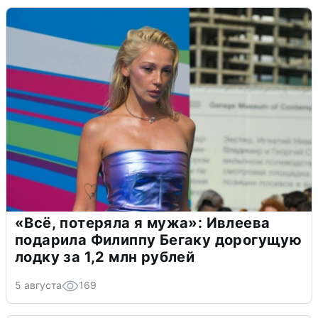
«Всё, потеряла я мужа»: Ивлеева
подарила Филиппу Бегаку дорогущую
лодку за 1,2 млн рублей
5 августа
169