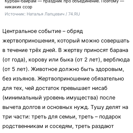
Курбан-байрам — праздник про объединение. Поэтому —
никаких ссор
Источник: 
Наталья Лапцевич / 74.RU
Центральное событие – обряд
жертвоприношения, который можно совершать
в течение трёх дней. В жертву приносят барана
(от года), корову или быка (от 2 лет), верблюда
(от 5 лет). Животное должно быть здоровым,
без изъянов. Жертвоприношение обязательно
для тех, чей достаток превышает нисаб
(минимальный уровень имущества) после
вычета долгов и основных нужд. Тушу делят на
три части: треть для семьи, треть – подарок
родственникам и соседям, треть раздают