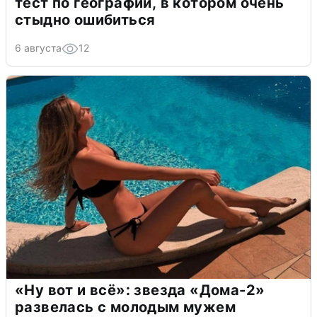
тест по географии, в котором очень
стыдно ошибиться
6 августа
12
«Ну вот и всё»: звезда «Дома-2»
развелась с молодым мужем