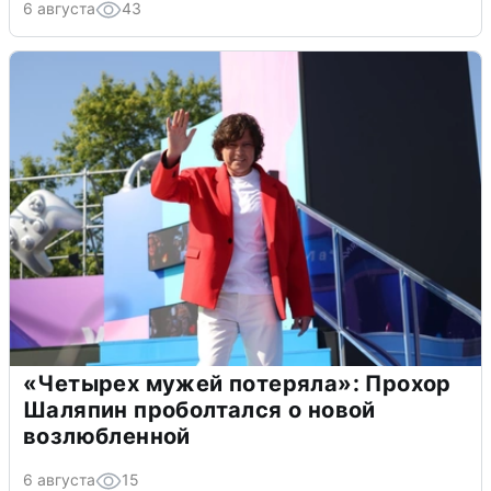
6 августа
43
«Четырех мужей потеряла»: Прохор
Шаляпин проболтался о новой
возлюбленной
6 августа
15