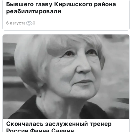
Бывшего главу Киришского района
реабилитировали
6 августа
0
Скончалась заслуженный тренер
России Фаина Саевич