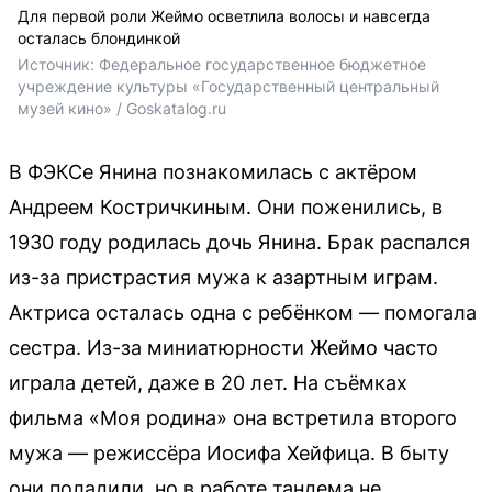
Для первой роли Жеймо осветлила волосы и навсегда
осталась блондинкой
Источник: 
Федеральное государственное бюджетное 
учреждение культуры «Государственный центральный 
музей кино» / Goskatalog.ru
В ФЭКСе Янина познакомилась с актёром
Андреем Костричкиным. Они поженились, в
1930 году родилась дочь Янина. Брак распался
из-за пристрастия мужа к азартным играм.
Актриса осталась одна с ребёнком — помогала
сестра. Из-за миниатюрности Жеймо часто
играла детей, даже в 20 лет. На съёмках
фильма «Моя родина» она встретила второго
мужа — режиссёра Иосифа Хейфица. В быту
они поладили, но в работе тандема не