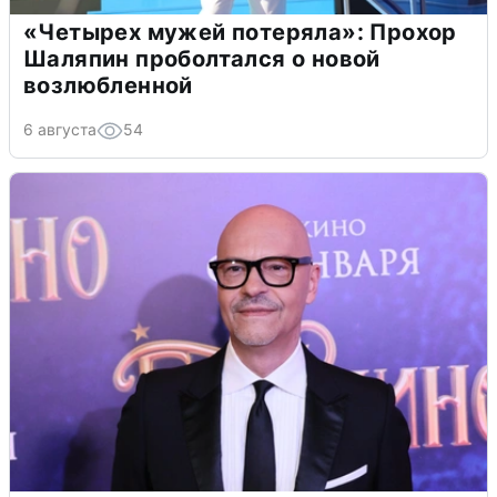
«Четырех мужей потеряла»: Прохор
Шаляпин проболтался о новой
возлюбленной
6 августа
54