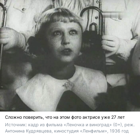
Сложно поверить, что на этом фото актрисе уже 27 лет
Источник: 
кадр из фильма «Леночка и виноград» (0+), реж. 
Антонина Кудрявцева, киностудия «Ленфильм», 1936 год