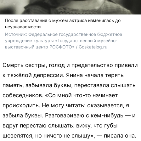
После расставания с мужем актриса изменилась до
неузнаваемости
Источник: 
Федеральное государственное бюджетное 
учреждение культуры «Государственный музейно-
выставочный центр РОСФОТО» / Goskatalog.ru
Смерть сестры, голод и предательство привели
к тяжёлой депрессии. Янина начала терять
память, забывала буквы, переставала слышать
собеседников. «Со мной что-то начинает
происходить. Не могу читать: оказывается, я
забыла буквы. Разговариваю с кем-нибудь — и
вдруг перестаю слышать: вижу, что губы
шевелятся, но ничего не слышу», — писала она.