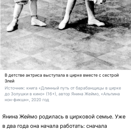
В детстве актриса выступала в цирке вместе с сестрой
Элей
Источник: 
книга «Длинный путь от барабанщицы в цирке 
до Золушки в кино» (16+), автор Янина Жеймо, «Альпина 
нон-фикшн», 2020 год
Янина Жеймо родилась в цирковой семье. Уже
в два года она начала работать: сначала