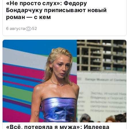
«Не просто слух»: Федору
Бондарчуку приписывают новый
роман — с кем
6 августа
52
«Всё, потеряла я мужа»: Ивлеева