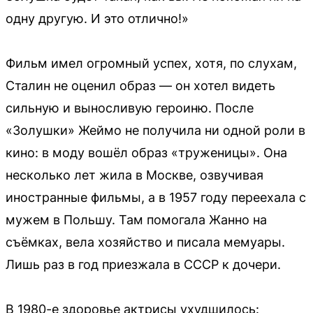
одну другую. И это отлично!»
Фильм имел огромный успех, хотя, по слухам,
Сталин не оценил образ — он хотел видеть
сильную и выносливую героиню. После
«Золушки» Жеймо не получила ни одной роли в
кино: в моду вошёл образ «труженицы». Она
несколько лет жила в Москве, озвучивая
иностранные фильмы, а в 1957 году переехала с
мужем в Польшу. Там помогала Жанно на
съёмках, вела хозяйство и писала мемуары.
Лишь раз в год приезжала в СССР к дочери.
В 1980-е здоровье актрисы ухудшилось: