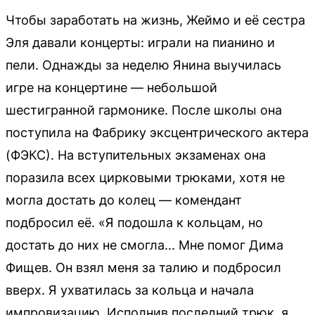
Чтобы заработать на жизнь, Жеймо и её сестра
Эля давали концерты: играли на пианино и
пели. Однажды за неделю Янина выучилась
игре на концертине — небольшой
шестигранной гармонике. После школы она
поступила на Фабрику эксцентрического актера
(ФЭКС). На вступительных экзаменах она
поразила всех цирковыми трюками, хотя не
могла достать до колец — комендант
подбросил её. «Я подошла к кольцам, но
достать до них не смогла... Мне помог Дима
Фищев. Он взял меня за талию и подбросил
вверх. Я ухватилась за кольца и начала
импровизацию. Исполнив последний трюк, я