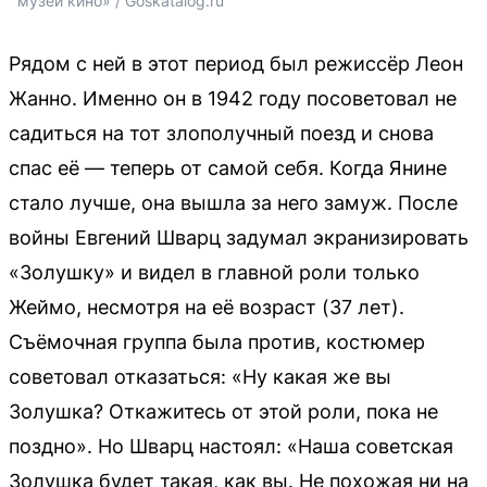
музей кино» / Goskatalog.ru
Рядом с ней в этот период был режиссёр Леон
Жанно. Именно он в 1942 году посоветовал не
садиться на тот злополучный поезд и снова
спас её — теперь от самой себя. Когда Янине
стало лучше, она вышла за него замуж. После
войны Евгений Шварц задумал экранизировать
«Золушку» и видел в главной роли только
Жеймо, несмотря на её возраст (37 лет).
Съёмочная группа была против, костюмер
советовал отказаться: «Ну какая же вы
Золушка? Откажитесь от этой роли, пока не
поздно». Но Шварц настоял: «Наша советская
Золушка будет такая, как вы. Не похожая ни на