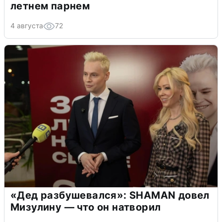
летнем парнем
4 августа
72
«Дед разбушевался»: SHAMAN довел
Мизулину — что он натворил