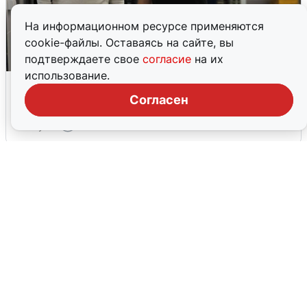
На информационном ресурсе применяются
cookie-файлы. Оставаясь на сайте, вы
подтверждаете свое
согласие
на их
использование.
Кто такой Владимир Ткачук и почему
его Mercedes взорвали
Согласен
5 августа
0