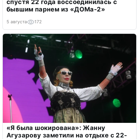
спустя 22 года воссоединилась с
бывшим парнем из «ДОМа-2»
5 августа
172
«Я была шокирована»: Жанну
Агузарову заметили на отдыхе с 22-