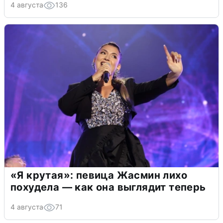
4 августа
136
«Я крутая»: певица Жасмин лихо
похудела — как она выглядит теперь
4 августа
71