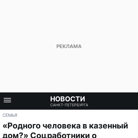
НОВОСТИ
САНКТ-ПЕТЕРБУРГА
СЕМЬЯ
«Родного человека в казенный
дом?» Соцработники о