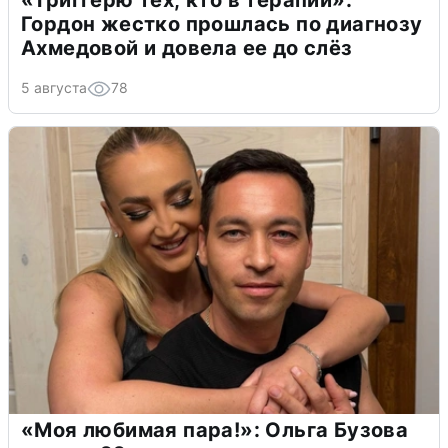
«Триггерю тех, кто в терапии»:
Гордон жестко прошлась по диагнозу
Ахмедовой и довела ее до слёз
5 августа
78
«Моя любимая пара!»: Ольга Бузова