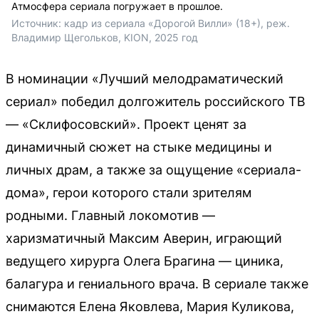
Атмосфера сериала погружает в прошлое.
Источник: 
кадр из сериала «Дорогой Вилли» (18+), реж. 
Владимир Щегольков, KION, 2025 год
В номинации «Лучший мелодраматический
сериал» победил долгожитель российского ТВ
— «Склифосовский». Проект ценят за
динамичный сюжет на стыке медицины и
личных драм, а также за ощущение «сериала-
дома», герои которого стали зрителям
родными. Главный локомотив —
харизматичный Максим Аверин, играющий
ведущего хирурга Олега Брагина — циника,
балагура и гениального врача. В сериале также
снимаются Елена Яковлева, Мария Куликова,