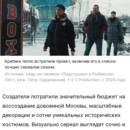
Критики тепло встретили проект, включив его в списки
лучших сериалов сезона.
Источник: 
кадр из сериала «Подслушано в Рыбинске» 
(18+), реж. Петр Тодоровский, 1-2-3 Production, с 2024 года
Создатели потратили значительный бюджет на
воссоздание довоенной Москвы, масштабные
декорации и сотни уникальных исторических
костюмов. Визуально сериал выглядит сочно и