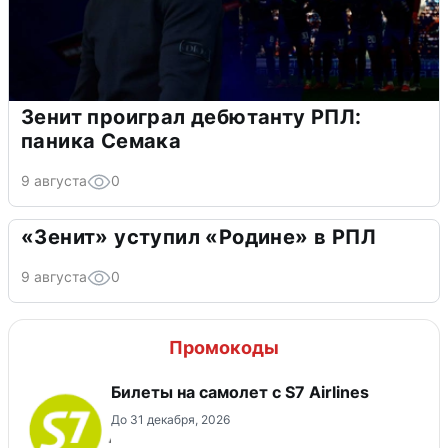
Зенит проиграл дебютанту РПЛ:
паника Семака
9 августа
0
«Зенит» уступил «Родине» в РПЛ
9 августа
0
Промокоды
Билеты на самолет с S7 Airlines
До 31 декабря, 2026