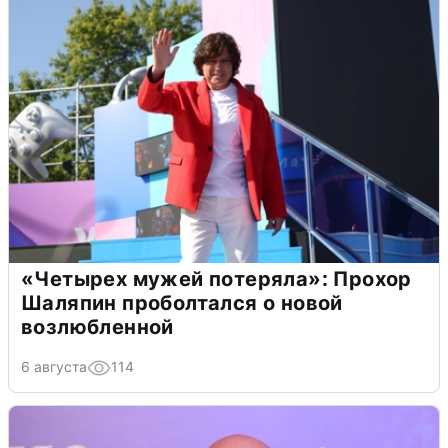
«Четырех мужей потеряла»: Прохор
Шаляпин проболтался о новой
возлюбленной
6 августа
114