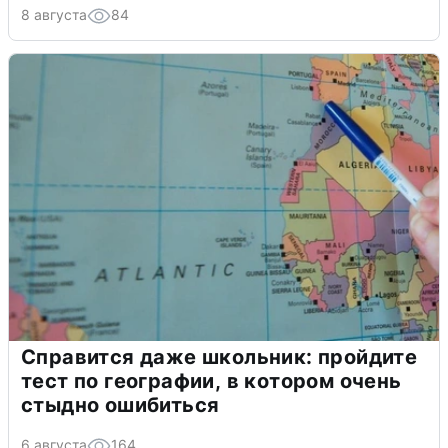
8 августа
84
Справится даже школьник: пройдите
тест по географии, в котором очень
стыдно ошибиться
6 августа
164