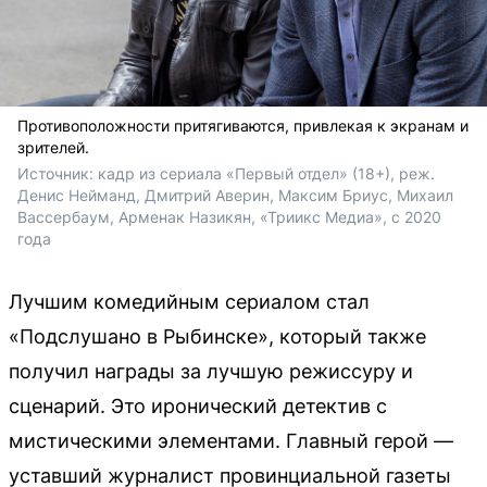
Противоположности притягиваются, привлекая к экранам и
зрителей.
Источник: 
кадр из сериала «Первый отдел» (18+), реж. 
Денис Нейманд, Дмитрий Аверин, Максим Бриус, 
Михаил 
Вассербаум
, Арменак Назикян, 
«Триикс Медиа»,
 с 2020 
года
Лучшим комедийным сериалом стал
«Подслушано в Рыбинске», который также
получил награды за лучшую режиссуру и
сценарий. Это иронический детектив с
мистическими элементами. Главный герой —
уставший журналист провинциальной газеты