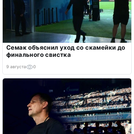
Семак объяснил уход со скамейки до
финального свистка
9 августа
0