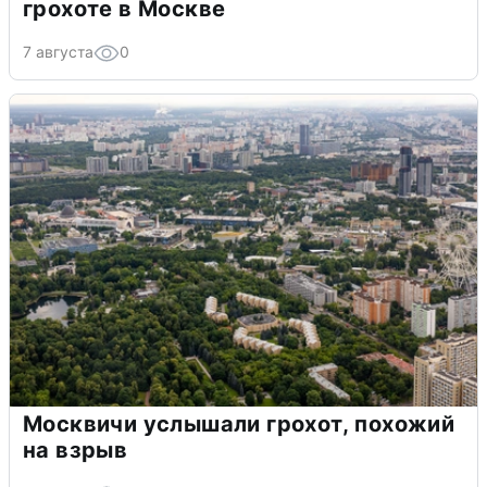
грохоте в Москве
7 августа
0
Москвичи услышали грохот, похожий
на взрыв