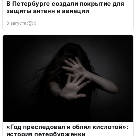
В Петербурге создали покрытие для
защиты антенн и авиации
8 августа
0
«Год преследовал и облил кислотой»:
история петербурженки