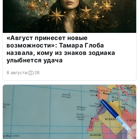
«Август принесет новые
возможности»: Тамара Глоба
назвала, кому из знаков зодиака
улыбнется удача
8 августа
26