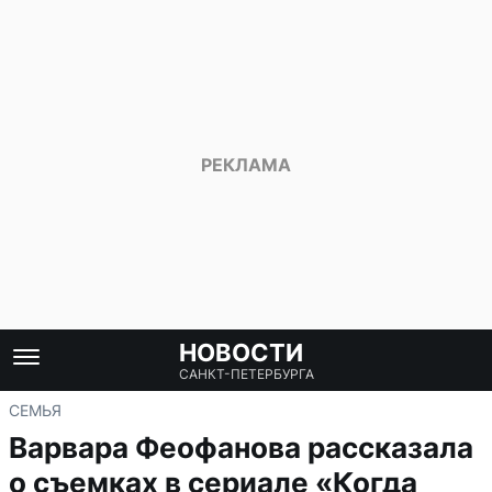
НОВОСТИ
САНКТ-ПЕТЕРБУРГА
СЕМЬЯ
Варвара Феофанова рассказала
о съемках в сериале «Когда