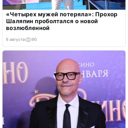
«Четырех мужей потеряла»: Прохор
Шаляпин проболтался о новой
возлюбленной
6 августа
90