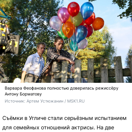
Варвара Феофанова полностью доверилась режиссёру
Антону Борматову
Источник: 
Артем Устюжанин / MSK1.RU
Съёмки в Угличе стали серьёзным испытанием
для семейных отношений актрисы. На две