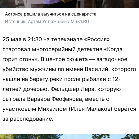
Актриса решила выучиться на сценариста
Источник: 
Артем Устюжанин / MSK1.RU
25 мая в 21:30 на телеканале «Россия»
стартовал многосерийный детектив «Когда
горит огонь». В центре сюжета — загадочное
убийство мужчины по имени Василий, которого
нашли на берегу реки после рыбалки с 12-
летней дочерью. Фельдшер Лера, которую
сыграла Варвара Феофанова, вместе с
участковым Михаилом (Илья Малаков) берётся
за расследование.