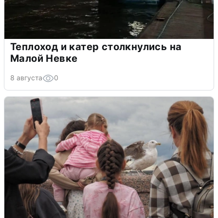
Теплоход и катер столкнулись на
Малой Невке
8 августа
0