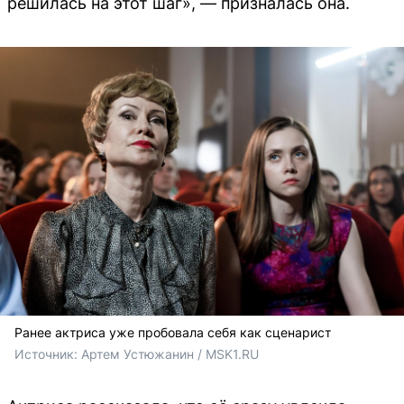
решилась на этот шаг», — призналась она.
Ранее актриса уже пробовала себя как сценарист
Источник: 
Артем Устюжанин / MSK1.RU