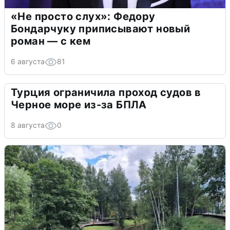
«Не просто слух»: Федору
Бондарчуку приписывают новый
роман — с кем
6 августа
81
Турция ограничила проход судов в
Черное море из-за БПЛА
8 августа
0