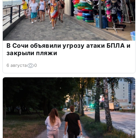
В Сочи объявили угрозу атаки БПЛА и
закрыли пляжи
6 августа
0