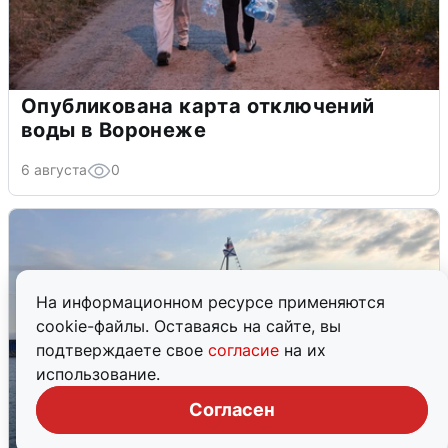
Опубликована карта отключений
воды в Воронеже
6 августа
0
На информационном ресурсе применяются
cookie-файлы. Оставаясь на сайте, вы
подтверждаете свое
согласие
на их
использование.
Согласен