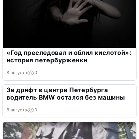
«Год преследовал и облил кислотой»:
история петербурженки
8 августа
0
За дрифт в центре Петербурга
водитель BMW остался без машины
8 августа
0