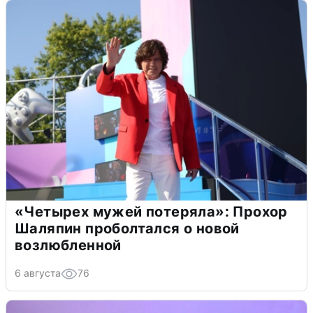
«Четырех мужей потеряла»: Прохор
Шаляпин проболтался о новой
возлюбленной
6 августа
76