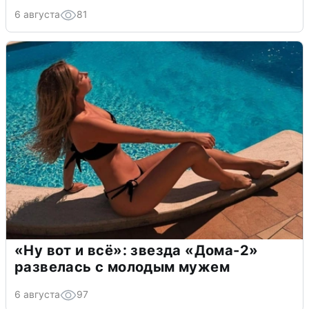
6 августа
81
«Ну вот и всё»: звезда «Дома-2»
развелась с молодым мужем
6 августа
97