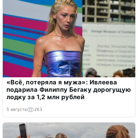
«Всё, потеряла я мужа»: Ивлеева
подарила Филиппу Бегаку дорогущую
лодку за 1,2 млн рублей
5 августа
263