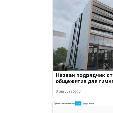
Назван подрядчик с
общежития для гимна
6 августа
0