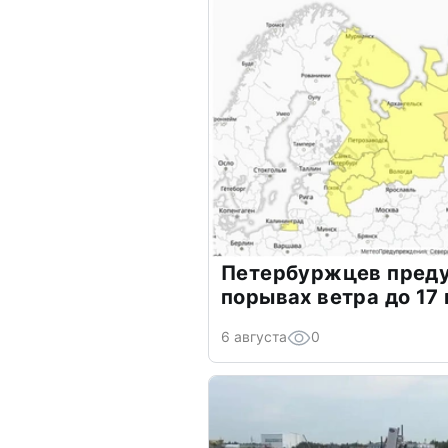
Петербуржцев преду
порывах ветра до 17 
6 августа
0