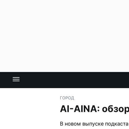
ГОРОД
AI-AINA: обзо
В новом выпуске подкаста