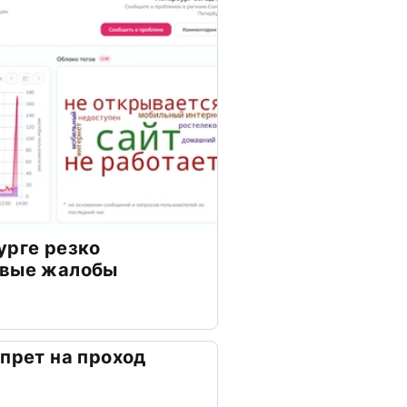
урге резко
овые жалобы
апрет на проход