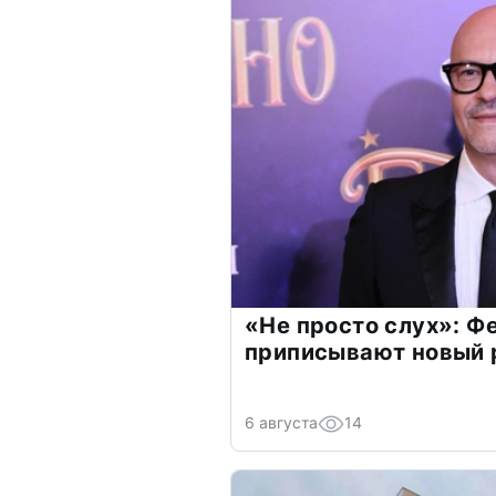
«Не просто слух»: Ф
приписывают новый 
6 августа
14