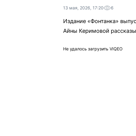
13 мая, 2026, 17:20
6
Издание «Фонтанка» выпус
Айны Керимовой рассказыв
Не удалось загрузить VIQEO