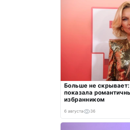
Больше не скрывает:
показала романтичн
избранником
6 августа
36