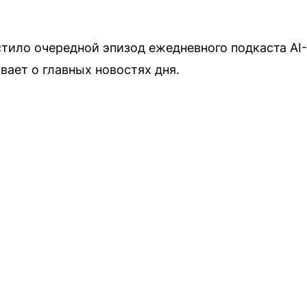
тило очередной эпизод ежедневного подкаста AI-
ает о главных новостях дня.