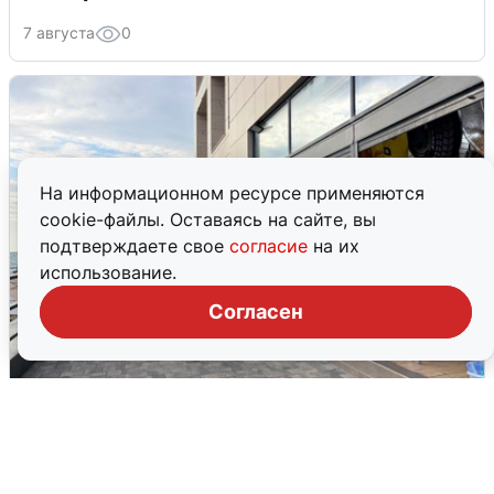
7 августа
0
На информационном ресурсе применяются
cookie-файлы. Оставаясь на сайте, вы
подтверждаете свое
согласие
на их
использование.
Согласен
В Сочи объявили угрозу атаки БПЛА и
закрыли пляжи
6 августа
0