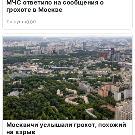
МЧС ответило на сообщения о
грохоте в Москве
7 августа
0
Москвичи услышали грохот, похожий
на взрыв