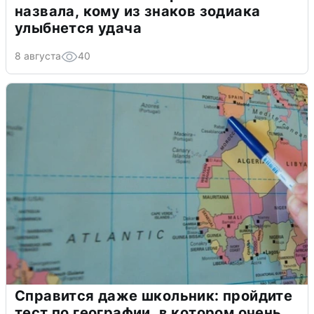
назвала, кому из знаков зодиака
улыбнется удача
8 августа
40
Справится даже школьник: пройдите
тест по географии, в котором очень