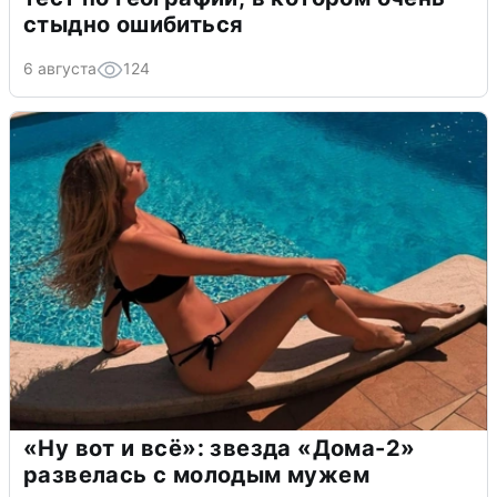
стыдно ошибиться
6 августа
124
«Ну вот и всё»: звезда «Дома-2»
развелась с молодым мужем