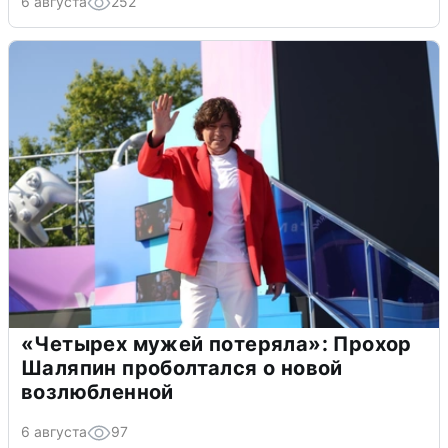
6 августа
252
«Четырех мужей потеряла»: Прохор
Шаляпин проболтался о новой
возлюбленной
6 августа
97