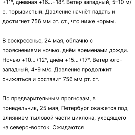
+11°, дневная +16…+18°. Ветер западный, 5–10 м/
с, порывистый. Давление начнёт падать и
достигнет 756 мм рт. ст., что ниже нормы.
В воскресенье, 24 мая, облачно с
прояснениями ночью, днём временами дожди.
Ночью +10…+12°, днём +15…+17°. Ветер юго-
западный, 4–9 м/с. Давление продолжит
снижаться и составит 756 мм рт. ст.
По предварительным прогнозам, в
понедельник, 25 мая, Петербург окажется под
влиянием тыловой части циклона, уходящего
на северо-восток. Ожидаются