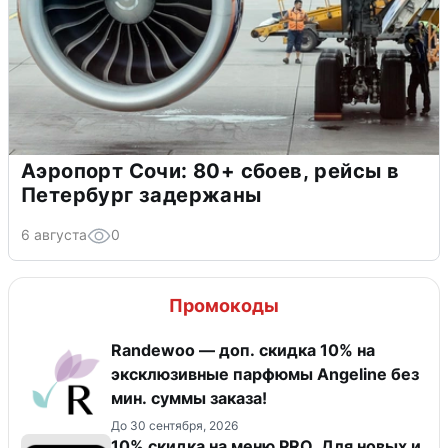
Аэропорт Сочи: 80+ сбоев, рейсы в
Петербург задержаны
6 августа
0
Промокоды
Randewoo — доп. скидка 10% на
эксклюзивные парфюмы Angeline без
мин. суммы заказа!
До 30 сентября, 2026
10% скидка на меню PRO. Для новых и