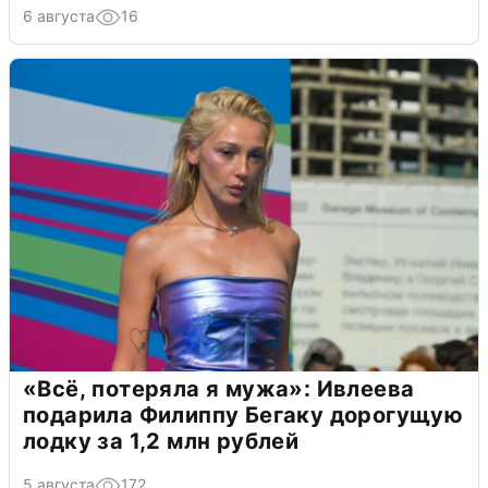
6 августа
16
«Всё, потеряла я мужа»: Ивлеева
подарила Филиппу Бегаку дорогущую
лодку за 1,2 млн рублей
5 августа
172