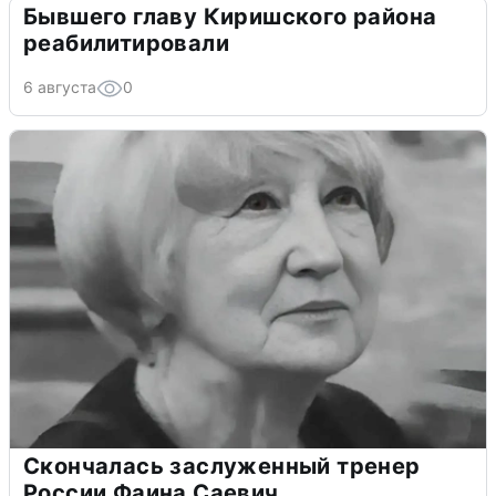
Бывшего главу Киришского района
реабилитировали
6 августа
0
Скончалась заслуженный тренер
России Фаина Саевич