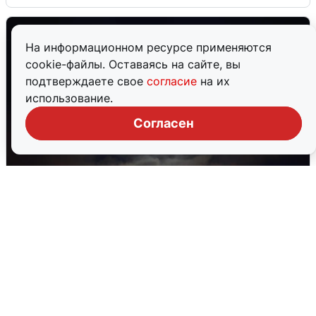
На информационном ресурсе применяются
cookie-файлы. Оставаясь на сайте, вы
подтверждаете свое
согласие
на их
использование.
Согласен
В Воронеже прогремели взрывы
после сигнала тревоги
5 августа
0