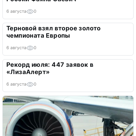
6 августа
0
Терновой взял второе золото
чемпионата Европы
6 августа
0
Рекорд июля: 447 заявок в
«ЛизаАлерт»
6 августа
0