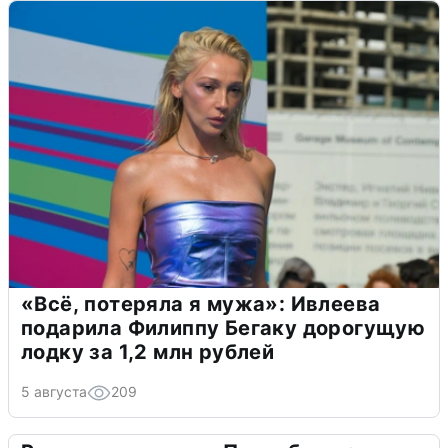
«Всё, потеряла я мужа»: Ивлеева
подарила Филиппу Бегаку дорогущую
лодку за 1,2 млн рублей
5 августа
209