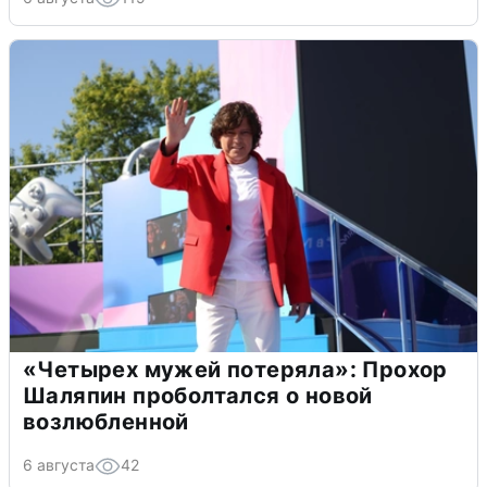
«Четырех мужей потеряла»: Прохор
Шаляпин проболтался о новой
возлюбленной
6 августа
42