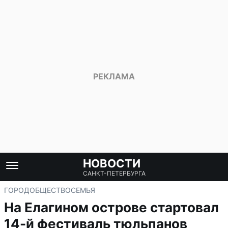
НОВОСТИ
САНКТ-ПЕТЕРБУРГА
ГОРОД
ОБЩЕСТВО
СЕМЬЯ
На Елагином острове стартовал
14-й фестиваль тюльпанов