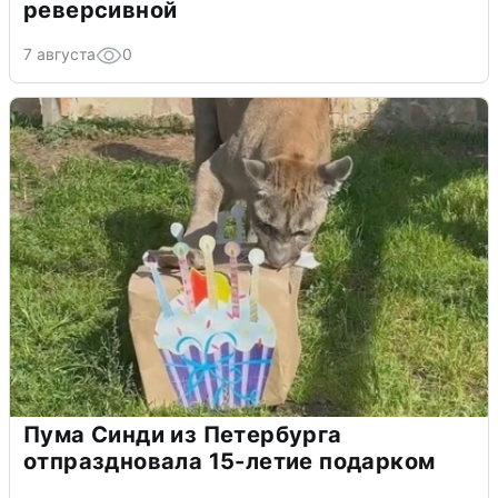
реверсивной
7 августа
0
Пума Синди из Петербурга
отпраздновала 15-летие подарком