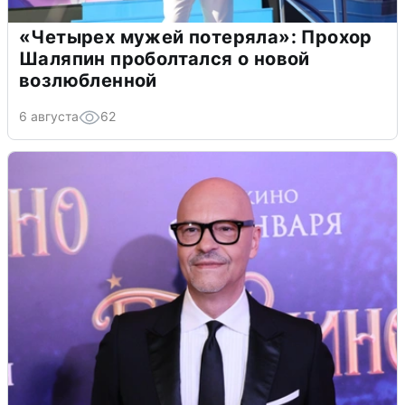
«Четырех мужей потеряла»: Прохор
Шаляпин проболтался о новой
возлюбленной
6 августа
62