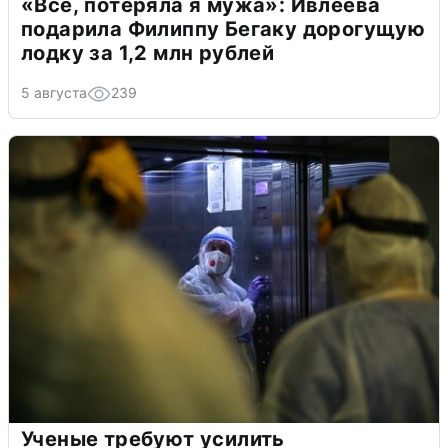
«Всё, потеряла я мужа»: Ивлеева
подарила Филиппу Бегаку дорогущую
лодку за 1,2 млн рублей
5 августа
239
Ученые требуют усилить