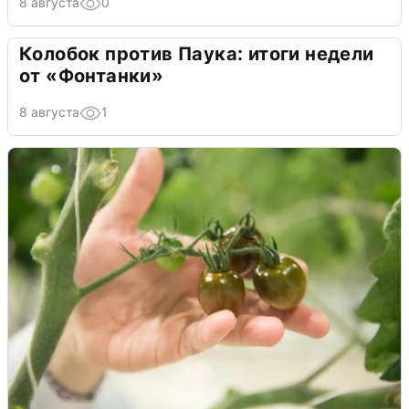
8 августа
0
Колобок против Паука: итоги недели
от «Фонтанки»
8 августа
1