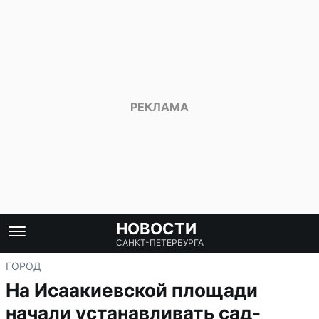
НОВОСТИ
САНКТ-ПЕТЕРБУРГА
ГОРОД
На Исаакиевской площади
начали устанавливать сад-