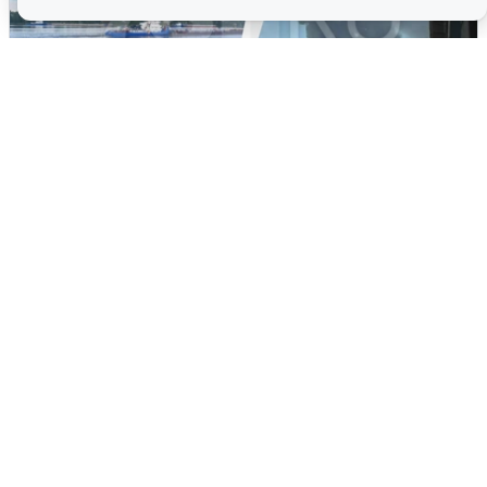
Ночная атака БПЛА на Ярославль:
попадания и последствия
6 августа
0