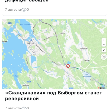
7 августа
0
«Скандинавия» под Выборгом станет
реверсивной
7 августа
0