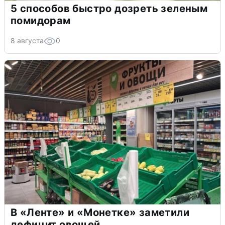
5 способов быстро дозреть зеленым
помидорам
8 августа
0
В «Ленте» и «Монетке» заметили
дефицит овощей