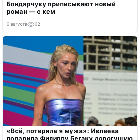
Бондарчуку приписывают новый
роман — с кем
6 августа
62
«Всё, потеряла я мужа»: Ивлеева
подарила Филиппу Бегаку дорогущую