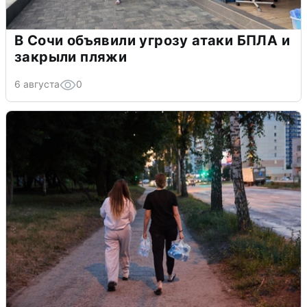
В Сочи объявили угрозу атаки БПЛА и
закрыли пляжи
6 августа
0