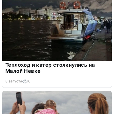
Теплоход и катер столкнулись на
Малой Невке
8 августа
0