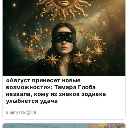
«Август принесет новые
возможности»: Тамара Глоба
назвала, кому из знаков зодиака
улыбнется удача
8 августа
18