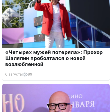
«Четырех мужей потеряла»: Прохор
Шаляпин проболтался о новой
возлюбленной
6 августа
89