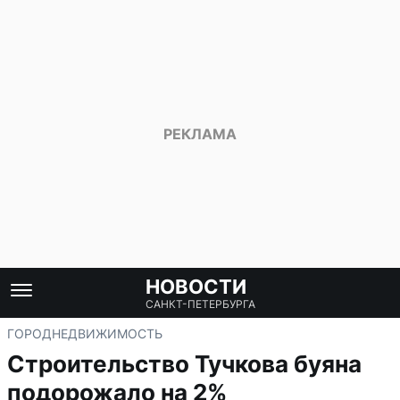
НОВОСТИ
САНКТ-ПЕТЕРБУРГА
ГОРОД
НЕДВИЖИМОСТЬ
Строительство Тучкова буяна
подорожало на 2%