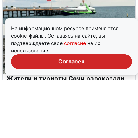
На информационном ресурсе применяются
cookie-файлы. Оставаясь на сайте, вы
подтверждаете свое
согласие
на их
использование.
Согласен
Жители и туристы Сочи рассказали
об атаке БПЛА 5 августа
5 августа
0