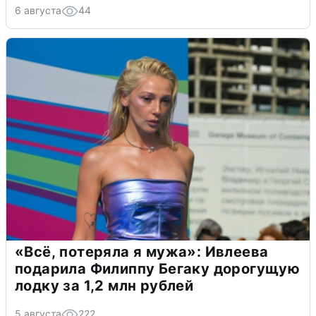
6 августа
44
«Всё, потеряла я мужа»: Ивлеева
подарила Филиппу Бегаку дорогущую
лодку за 1,2 млн рублей
5 августа
222