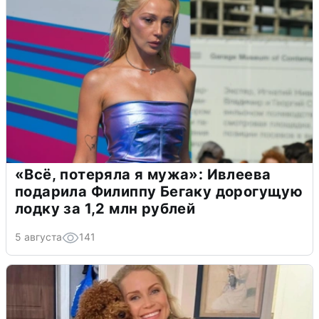
«Всё, потеряла я мужа»: Ивлеева
подарила Филиппу Бегаку дорогущую
лодку за 1,2 млн рублей
5 августа
141