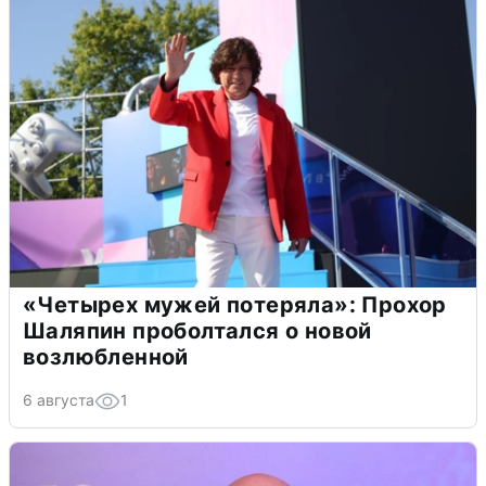
«Четырех мужей потеряла»: Прохор
Шаляпин проболтался о новой
возлюбленной
6 августа
1