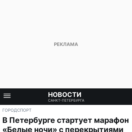
НОВОСТИ
САНКТ-ПЕТЕРБУРГА
ГОРОД
СПОРТ
В Петербурге стартует марафон
«Белые ночи» с перекрытиями