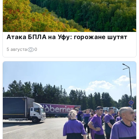
Атака БПЛА на Уфу: горожане шутят
5 августа
0