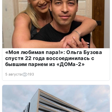
«Моя любимая пара!»: Ольга Бузова
спустя 22 года воссоединилась с
бывшим парнем из «ДОМа-2»
5 августа
193