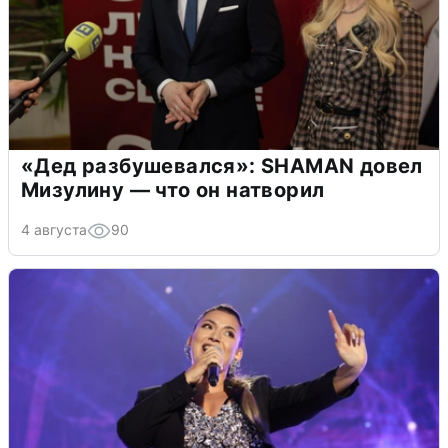
«Дед разбушевался»: SHAMAN довел
Мизулину — что он натворил
4 августа
90