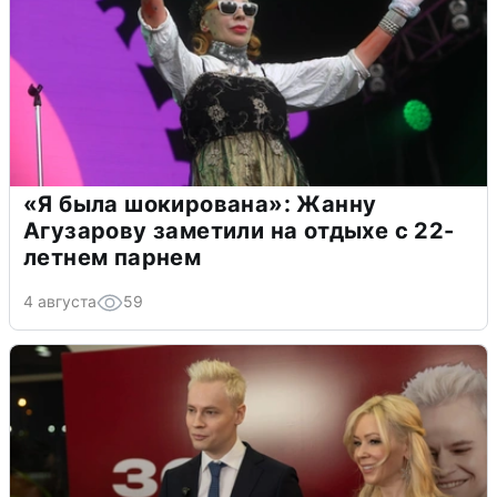
«Я была шокирована»: Жанну
Агузарову заметили на отдыхе с 22-
летнем парнем
4 августа
59