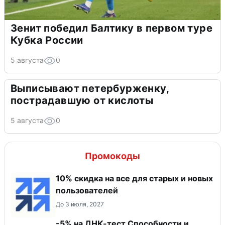
Зенит победил Балтику в первом туре
Кубка России
5 августа
0
Выписывают петербурженку,
пострадавшую от кислоты
5 августа
0
Промокоды
10% скидка на все для старых и новых
пользователей
До 3 июля, 2027
-5% на ДНК-тест Способности и