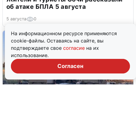
об атаке БПЛА 5 августа
5 августа
0
На информационном ресурсе применяются
cookie-файлы. Оставаясь на сайте, вы
подтверждаете свое
согласие
на их
использование.
Согласен
Пять машин столкнулись на
Дмитровском шоссе в Подмосковье