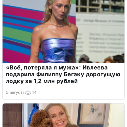
«Всё, потеряла я мужа»: Ивлеева
подарила Филиппу Бегаку дорогущую
лодку за 1,2 млн рублей
5 августа
44