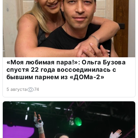
«Моя любимая пара!»: Ольга Бузова
спустя 22 года воссоединилась с
бывшим парнем из «ДОМа-2»
5 августа
74