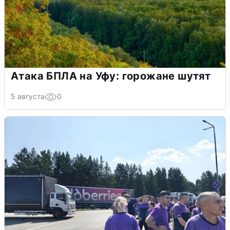
Атака БПЛА на Уфу: горожане шутят
5 августа
0