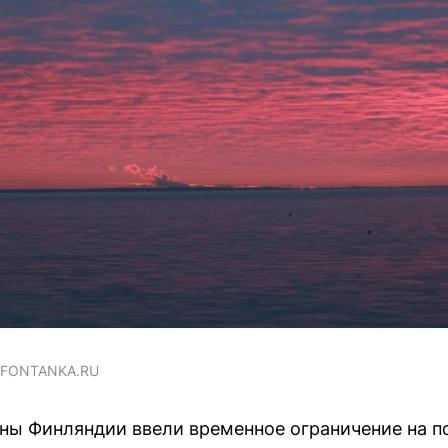
/ FONTANKA.RU
ы Финляндии ввели временное ограничение на по