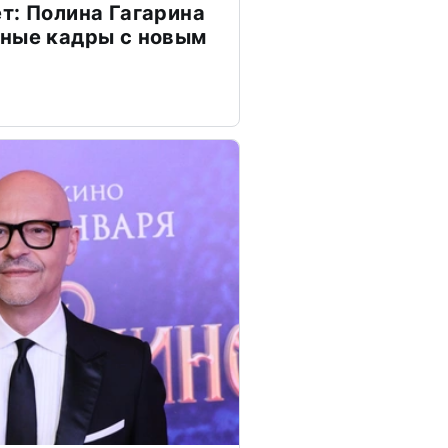
т: Полина Гагарина
чные кадры с новым