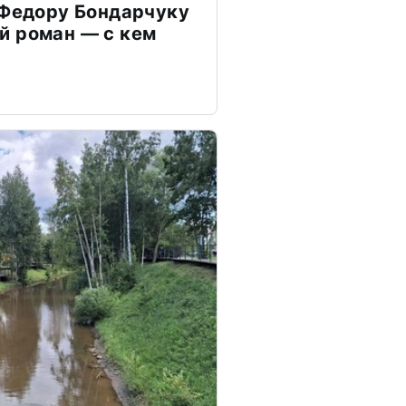
 Федору Бондарчуку
й роман — с кем