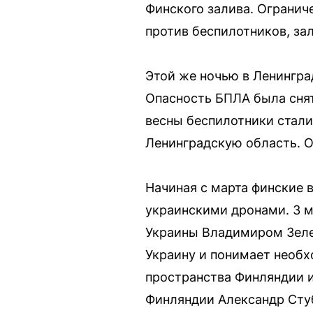
Финского залива. Огранич
против беспилотников, за
Этой же ночью в Ленингра
Опасность БПЛА была снят
весны беспилотники стали
Ленинградскую область. О
Начиная с марта финские 
украинскими дронами. 3 м
Украины Владимиром Зелен
Украину и понимает необх
пространства Финляндии и
Финляндии Александр Стуб