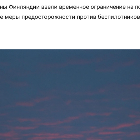
ы Финляндии ввели временное ограничение на по
ве меры предосторожности против беспилотников