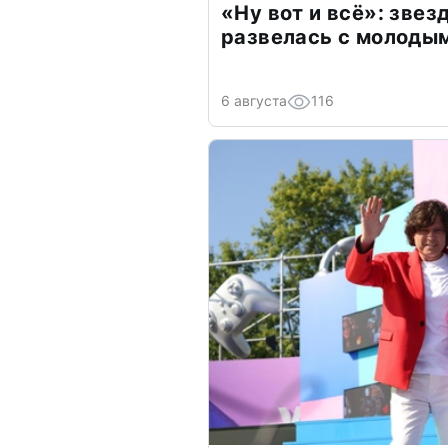
«Ну вот и всё»: зве
развелась с молоды
6 августа
116