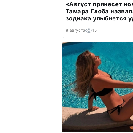
«Август принесет н
Тамара Глоба назвал
зодиака улыбнется у
8 августа
15