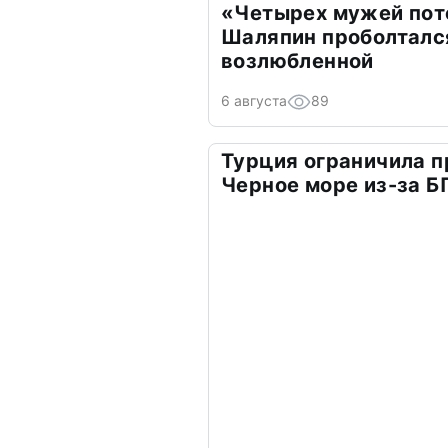
«Четырех мужей пот
Шаляпин проболтался
возлюбленной
6 августа
89
Турция ограничила п
Черное море из-за 