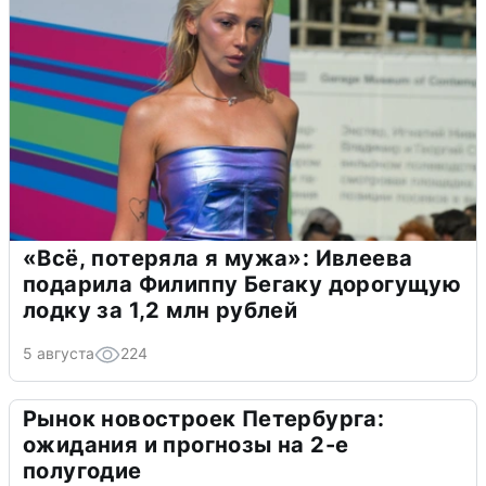
«Всё, потеряла я мужа»: Ивлеева
подарила Филиппу Бегаку дорогущую
лодку за 1,2 млн рублей
5 августа
224
Рынок новостроек Петербурга:
ожидания и прогнозы на 2-е
полугодие