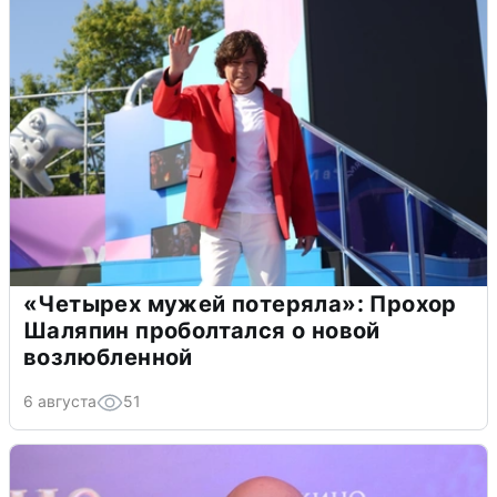
«Четырех мужей потеряла»: Прохор
Шаляпин проболтался о новой
возлюбленной
6 августа
51