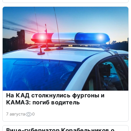
На КАД столкнулись фургоны и
КАМАЗ: погиб водитель
7 августа
0
Вице-губернатор Корабельников о