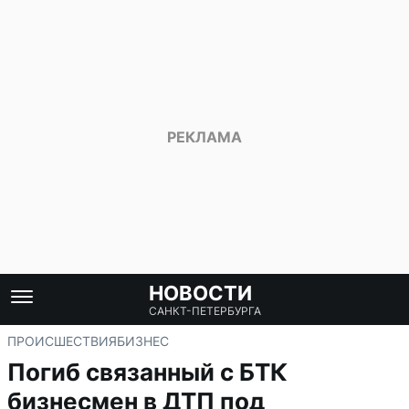
НОВОСТИ
САНКТ-ПЕТЕРБУРГА
ПРОИСШЕСТВИЯ
БИЗНЕС
Погиб связанный с БТК
бизнесмен в ДТП под