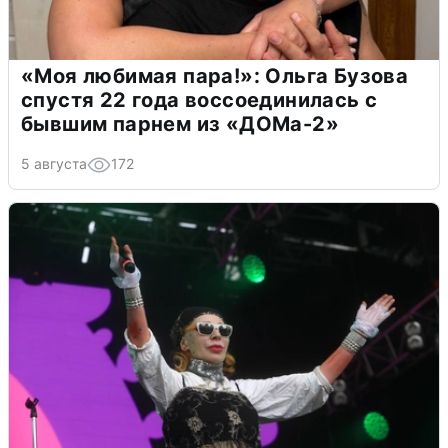
«Моя любимая пара!»: Ольга Бузова
спустя 22 года воссоединилась с
бывшим парнем из «ДОМа-2»
5 августа
172