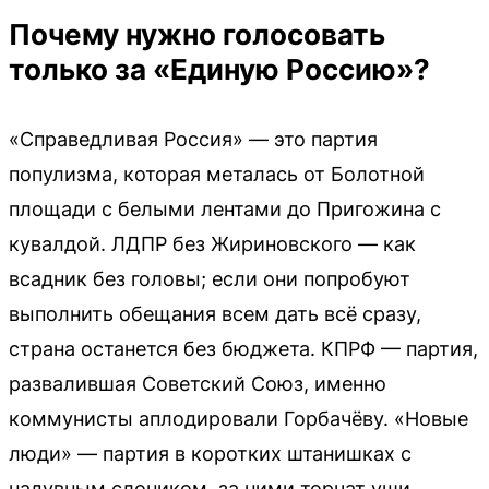
Почему нужно голосовать
только за «Единую Россию»?
«Справедливая Россия» — это партия
популизма, которая металась от Болотной
площади с белыми лентами до Пригожина с
кувалдой. ЛДПР без Жириновского — как
всадник без головы; если они попробуют
выполнить обещания всем дать всё сразу,
страна останется без бюджета. КПРФ — партия,
развалившая Советский Союз, именно
коммунисты аплодировали Горбачёву. «Новые
люди» — партия в коротких штанишках с
надувным слоником, за ними торчат уши