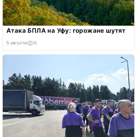
Атака БПЛА на Уфу: горожане шутят
5 августа
0