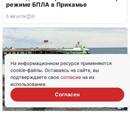
режиме БПЛА в Прикамье
5 августа
0
На информационном ресурсе применяются
cookie-файлы. Оставаясь на сайте, вы
подтверждаете свое
согласие
на их
использование.
Согласен
Жители и туристы Сочи рассказали
об атаке БПЛА 5 августа