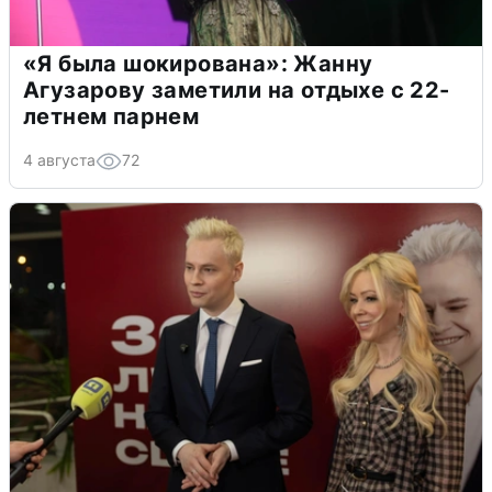
«Я была шокирована»: Жанну
Агузарову заметили на отдыхе с 22-
летнем парнем
4 августа
72