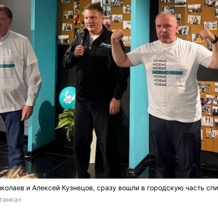
иколаев и Алексей Кузнецов, сразу вошли в городскую часть сп
танка»