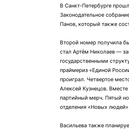
В Санкт-Петербурге прошл
Законодательное собрани
Панов, который также сос
Второй номер получила бы
стал Артём Николаев — за
государственными структу
праймериз «Единой России
проиграл. Четвертое мест
Алексей Кузнецов. Вместе
партийный мерч. Пятый но
отделения «Новых людей»
Васильева также планируе