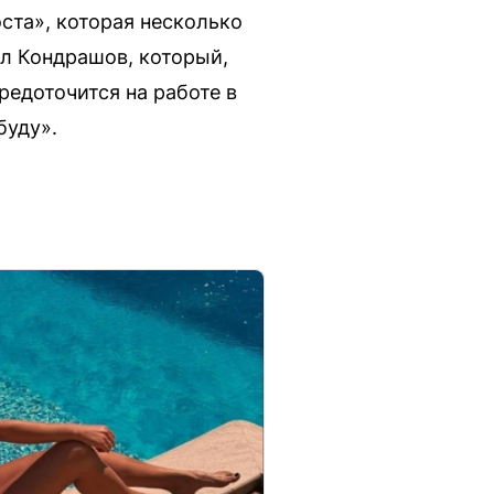
ста», которая несколько
ел Кондрашов, который,
редоточится на работе в
буду».