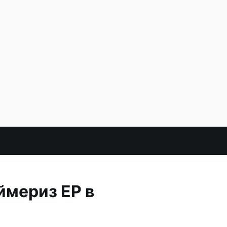
ймериз ЕР в