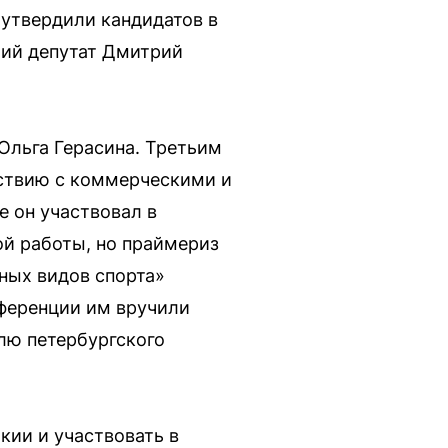
 утвердили кандидатов в
щий депутат Дмитрий
Ольга Герасина. Третьим
йствию с коммерческими и
 он участвовал в
ой работы, но праймериз
чных видов спорта»
нференции им вручили
лю петербургского
кии и участвовать в