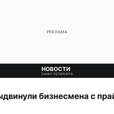
НОВОСТИ
САНКТ-ПЕТЕРБУРГА
двинули бизнесмена с пра