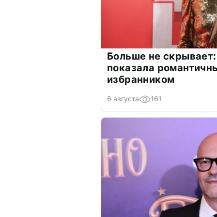
Больше не скрывает:
показала романтичн
избранником
6 августа
161