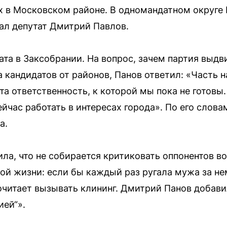
 в Московском районе. В одномандатном округе
ал депутат Дмитрий Павлов.
ата в Заксобрании. На вопрос, зачем партия выдв
 кандидатов от районов, Панов ответил: «Часть 
та ответственность, к которой мы пока не готовы. 
йчас работать в интересах города». По его слов
а.
ла, что не собирается критиковать оппонентов в
ой жизни: если бы каждый раз ругала мужа за не
очитает вызывать клининг. Дмитрий Панов добави
ией“».