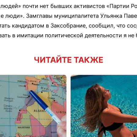
людей» почти нет бывших активистов «Партии Ро
ые люди». Замглавы муниципалитета Ульянка Пав
тать кандидатом в Заксобрание, сообщил, что сос
вать в имитации политической деятельности я не 
ЧИТАЙТЕ ТАКЖЕ