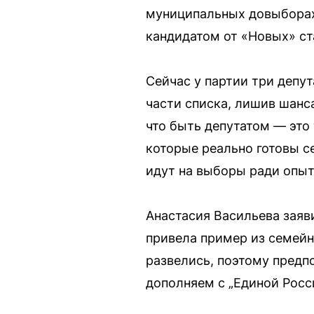
муниципальных довыборах
кандидатом от «Новых» ст
Сейчас у партии три депут
части списка, лишив шанса
что быть депутатом — это 
которые реально готовы се
идут на выборы ради опыт
Анастасия Васильева заяви
привела пример из семейн
развелись, поэтому предп
дополняем с „Единой Росс